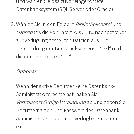
und wählen Sie das zuvor eingerichtete
Datenbanksystem (SQL Server oder Oracle).
Wählen Sie in den Feldern
Bibliotheksdatei
und
Lizenzdatei
die von Ihrem ADOIT-Kundenbetreuer
zur Verfügung gestellten Dateien aus. Die
Dateiendung der Bibliotheksdatei ist „
*
.axl“ und
die der Lizenzdatei „
*
.xxl“.
Optional:
Wenn der aktive Benutzer keine Datenbank-
Administrationsrechte hat, haken Sie
Vertrauenswürdige Verbindung
ab und geben Sie
Benutzernamen und Passwort des Datenbank-
Administrators in den nun verfügbaren Feldern
ein.