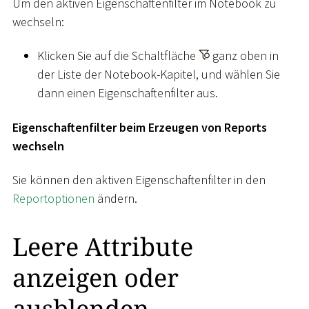
Um den aktiven Eigenschaftenfilter im Notebook zu
wechseln:
Klicken Sie auf die Schaltfläche
ganz oben in
der Liste der Notebook-Kapitel, und wählen Sie
dann einen Eigenschaftenfilter aus.
Eigenschaftenfilter beim Erzeugen von Reports
wechseln
Sie können den aktiven Eigenschaftenfilter in den
Reportoptionen
ändern.
Leere Attribute
anzeigen oder
ausblenden