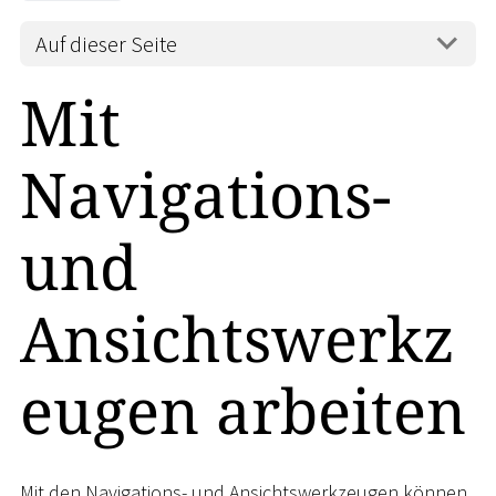
Auf dieser Seite
Mit
Navigations-
und
Ansichtswerkz
eugen arbeiten
Mit den Navigations- und Ansichtswerkzeugen können