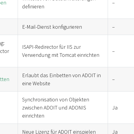
pen
–
definieren
E-Mail-Dienst konfigurieren
–
g:
ISAPI-Redirector für IIS zur
ctor
–
Verwendung mit Tomcat einrichten
Erlaubt das Einbetten von ADOIT in
tten
–
eine Website
Synchronisation von Objekten
zwischen ADOIT und ADONIS
Ja
einrichten
Neue Lizenz für ADOIT einspielen
Ja