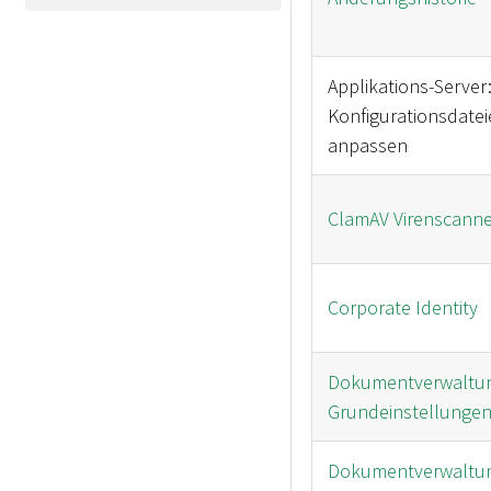
Applikations-Server
Konfigurationsdatei
anpassen
ClamAV Virenscanne
Corporate Identity
Dokumentverwaltun
Grundeinstellunge
Dokumentverwaltun