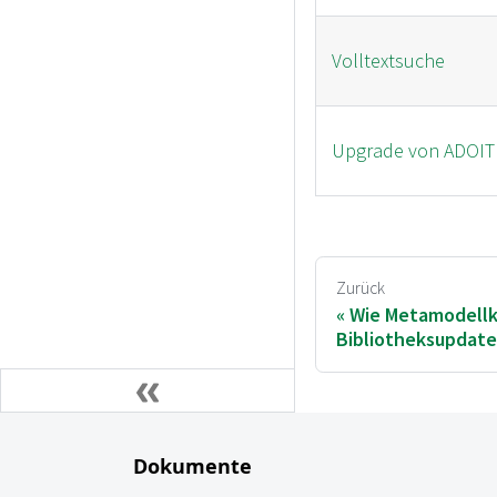
Volltextsuche
Upgrade von ADOIT
Zurück
Wie Metamodellko
Bibliotheksupdate
Dokumente