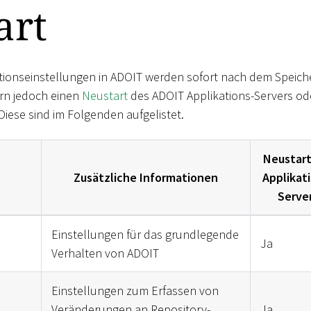
art
tionseinstellungen in ADOIT werden sofort nach dem Speiche
ern jedoch einen
Neustart
des ADOIT Applikations-Servers od
iese sind im Folgenden aufgelistet.
Neustart
Zusätzliche Informationen
Applikat
Serve
Einstellungen für das grundlegende
Ja
Verhalten von ADOIT
Einstellungen zum Erfassen von
Veränderungen an Repository-
Ja