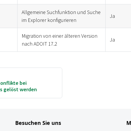
Allgemeine Suchfunktion und Suche
Ja
im Explorer konfigurieren
Migration von einer älteren Version
Ja
nach ADOIT 17.2
nflikte bei
s gelöst werden
Besuchen Sie uns
M