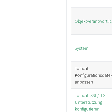
Objektverantwortli
System
Tomcat:
Konfigurationsdatei
anpassen
Tomcat: SSL/TLS-
Unterstützung
konfigurieren