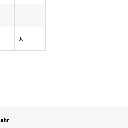
–
Ja
ehr