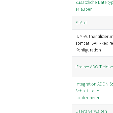
Zusätzliche Dateity
erlauben
E-Mail
IDM-Authentifizierun
Tomcat ISAPI-Redire
Konfiguration
iFrame: ADOIT einbe
Integration ADONIS:
Schnittstelle
konfigurieren
Lizenz verwalten