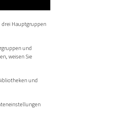
in drei Hauptgruppen
ergruppen und
en, weisen Sie
Bibliotheken und
nteneinstellungen