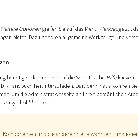
Weitere Optionen
greifen Sie auf das Menü
Werkzeuge
zu, d
lungen bietet. Dazu gehören allgemeine Werkzeuge und vers
nzen
ng benötigen, können Sie auf die Schaltfläche
Hilfe
klicken, 
PDF-Handbuch herunterzuladen. Darüber hinaus können Sie
en, um die Administrationsseite an Ihren persönlichen Arbe
nutzersymbol
klicken.
ven Komponenten und die anderen hier erwähnten Funktione