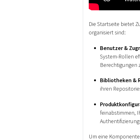
Die Startseite bietet 
organisiert sind:
Benutzer & Zugr
System-Rollen ef
Berechtigungen zu
Bibliotheken & 
ihren Repositor
Produktkonfigur
feinabstimmen, I
Authentifizierung
Um eine Komponente zu