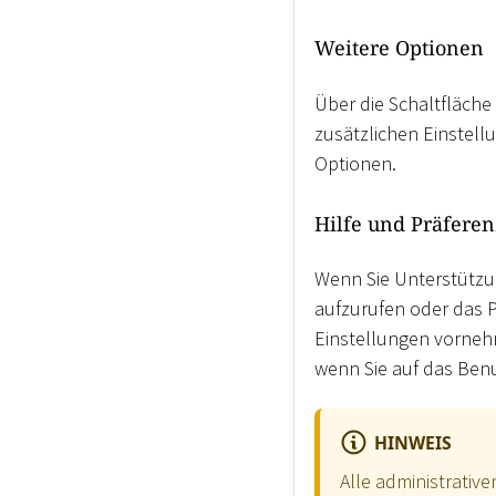
Weitere Optionen
Über die Schaltfläche
zusätzlichen Einstel
Optionen.
Hilfe und Präfere
Wenn Sie Unterstützu
aufzurufen oder das 
Einstellungen vornehm
wenn Sie auf das Be
HINWEIS
Alle administrati