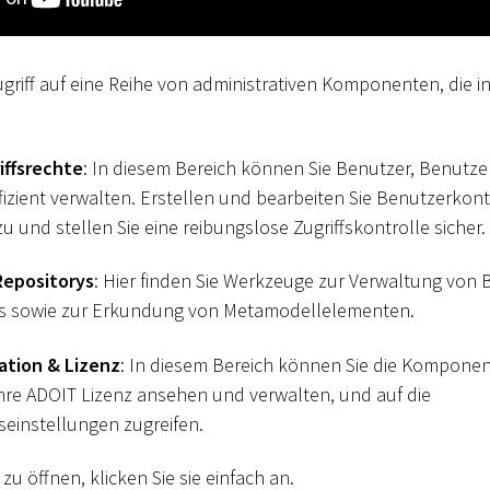
Zugriff auf eine Reihe von administrativen Komponenten, die 
iffsrechte
: In diesem Bereich können Sie Benutzer, Benutz
fizient verwalten. Erstellen und bearbeiten Sie Benutzerkont
 und stellen Sie eine reibungslose Zugriffskontrolle sicher.
Repositorys
: Hier finden Sie Werkzeuge zur Verwaltung von 
ies sowie zur Erkundung von Metamodellelementen.
ation & Lizenz
: In diesem Bereich können Sie die Kompone
hre ADOIT Lizenz ansehen und verwalten, und auf die
seinstellungen zugreifen.
 öffnen, klicken Sie sie einfach an.