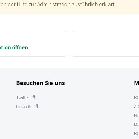
n der Hilfe zur Administration ausführlich erklärt.
tion öffnen
Besuchen Sie uns
M
Twitter
B
LinkedIn
AD
Ne
Ma
BO