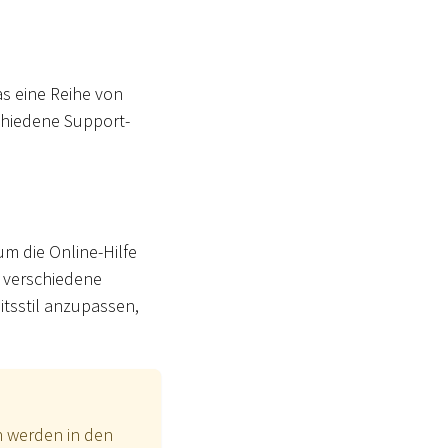
as eine Reihe von
chiedene Support-
um die Online-Hilfe
 verschiedene
itsstil anzupassen,
n werden in den