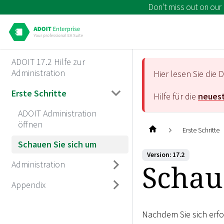
Don't miss out on our
ADOIT 17.2 Hilfe zur
Administration
Hier lesen Sie di
Erste Schritte
Hilfe für die
neuest
ADOIT Administration
öffnen
Erste Schritte
Schauen Sie sich um
Version: 17.2
Schau
Administration
Appendix
Nachdem Sie sich erfol