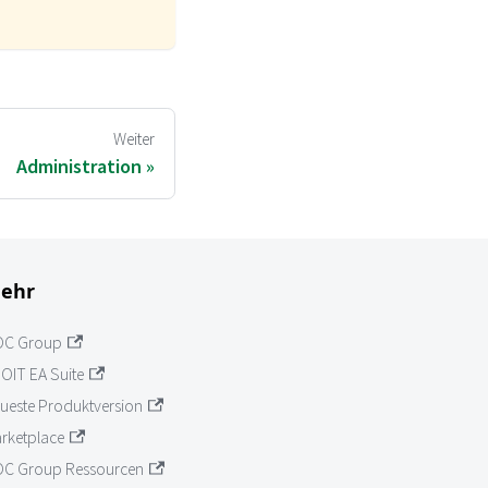
Weiter
Administration
ehr
OC Group
OIT EA Suite
ueste Produktversion
rketplace
C Group Ressourcen