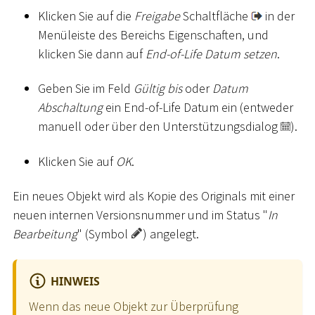
Klicken Sie auf die
Freigabe
Schaltfläche
in der
Menüleiste des Bereichs Eigenschaften, und
klicken Sie dann auf
End-of-Life Datum setzen
.
Geben Sie im Feld
Gültig bis
oder
Datum
Abschaltung
ein End-of-Life Datum ein (entweder
manuell oder über den Unterstützungsdialog
).
Klicken Sie auf
OK
.
Ein neues Objekt wird als Kopie des Originals mit einer
neuen internen Versionsnummer und im Status "
In
Bearbeitung
" (Symbol
) angelegt.
HINWEIS
Wenn das neue Objekt zur Überprüfung