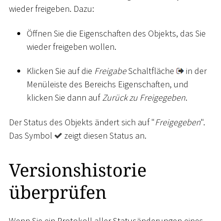
wieder freigeben. Dazu:
Öffnen Sie die Eigenschaften des Objekts, das Sie
wieder freigeben wollen.
Klicken Sie auf die
Freigabe
Schaltfläche
in der
Menüleiste des Bereichs Eigenschaften, und
klicken Sie dann auf
Zurück zu Freigegeben
.
Der Status des Objekts ändert sich auf "
Freigegeben
".
Das Symbol
zeigt diesen Status an.
Versionshistorie
überprüfen
Wenn Sie ein Protokoll aller Statusänderungen eines