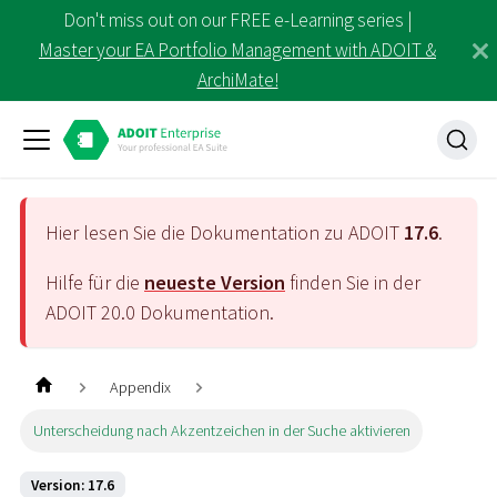
Don't miss out on our FREE e-Learning series |
Master your EA Portfolio Management with ADOIT &
ArchiMate!
Hier lesen Sie die Dokumentation zu ADOIT
17.6
.
Hilfe für die
neueste Version
finden Sie in der
ADOIT
20.0
Dokumentation.
Appendix
Unterscheidung nach Akzentzeichen in der Suche aktivieren
Version: 17.6