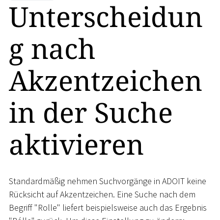
Unterscheidun
g nach
Akzentzeichen
in der Suche
aktivieren
Standardmäßig nehmen Suchvorgänge in ADOIT keine
Rücksicht auf Akzentzeichen. Eine Suche nach dem
Begriff "Rolle" liefert beispielsweise auch das Ergebnis