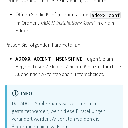
"Rólle" zurück. Um diese Einstellung zu ändern:
Öffnen Sie die Konfigurations-Datei
adoxx.conf
im Ordner
„
<
ADOIT Installation
>
/conf“
in einem
Editor.
Passen Sie folgenden Parameter an:
ADOXX_ACCENT_INSENSITIVE
: Fügen Sie am
Beginn dieser Zeile das Zeichen
#
hinzu, damit die
Suche nach Akzentzeichen unterscheidet.
INFO
Der ADOIT Applikations-Server muss neu
gestartet werden, wenn diese Einstellungen
verändert werden. Ansonsten werden die
Änderungen nicht wirksam.