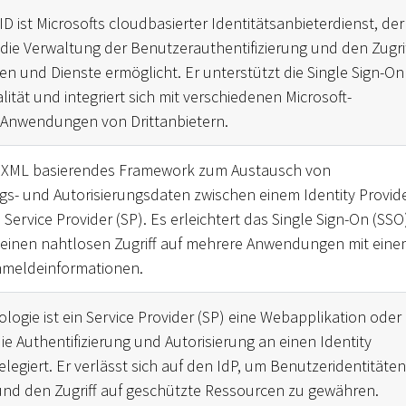
ID ist Microsofts cloudbasierter Identitätsanbieterdienst, der
die Verwaltung der Benutzerauthentifizierung und den Zugri
 und Dienste ermöglicht. Er unterstützt die Single Sign-On
ität und integriert sich mit verschiedenen Microsoft-
Anwendungen von Drittanbietern.
uf XML basierendes Framework zum Austausch von
ngs- und Autorisierungsdaten zwischen einem Identity Provid
Service Provider (SP). Es erleichtert das Single Sign-On (SSO
 einen nahtlosen Zugriff auf mehrere Anwendungen mit eine
nmeldeinformationen.
logie ist ein Service Provider (SP) eine Webapplikation oder
die Authentifizierung und Autorisierung an einen Identity
elegiert. Er verlässt sich auf den IdP, um Benutzeridentitäten
nd den Zugriff auf geschützte Ressourcen zu gewähren.