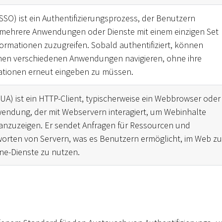
(SSO) ist ein Authentifizierungsprozess, der Benutzern
 mehrere Anwendungen oder Dienste mit einem einzigen Set
rmationen zuzugreifen. Sobald authentifiziert, können
hen verschiedenen Anwendungen navigieren, ohne ihre
tionen erneut eingeben zu müssen.
(UA) ist ein HTTP-Client, typischerweise ein Webbrowser oder
endung, der mit Webservern interagiert, um Webinhalte
anzuzeigen. Er sendet Anfragen für Ressourcen und
worten von Servern, was es Benutzern ermöglicht, im Web zu
ne-Dienste zu nutzen.