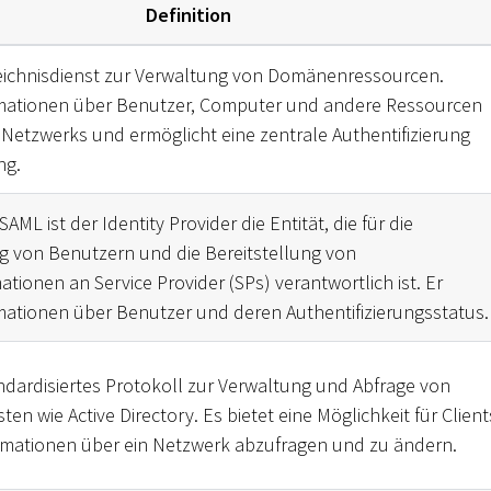
Definition
zeichnisdienst zur Verwaltung von Domänenressourcen.
rmationen über Benutzer, Computer und andere Ressourcen
 Netzwerks und ermöglicht eine zentrale Authentifizierung
ng.
AML ist der Identity Provider die Entität, die für die
ng von Benutzern und die Bereitstellung von
ationen an Service Provider (SPs) verantwortlich ist. Er
mationen über Benutzer und deren Authentifizierungsstatus.
andardisiertes Protokoll zur Verwaltung und Abfrage von
ten wie Active Directory. Es bietet eine Möglichkeit für Client
rmationen über ein Netzwerk abzufragen und zu ändern.