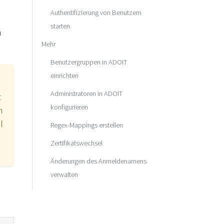
Authentifizierung von Benutzern
starten
m
Mehr
Benutzergruppen in ADOIT
einrichten
Administratoren in ADOIT
t
konfigurieren
h
l
Regex-Mappings erstellen
Zertifikatswechsel
Änderungen des Anmeldenamens
verwalten