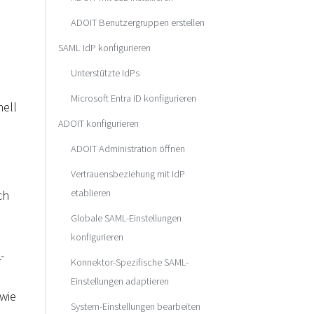
ADOIT Benutzergruppen erstellen
SAML IdP konfigurieren
Unterstützte IdPs
Microsoft Entra ID konfigurieren
nell
ADOIT konfigurieren
ADOIT Administration öffnen
Vertrauensbeziehung mit IdP
etablieren
ch
Globale SAML-Einstellungen
konfigurieren
-
Konnektor-Spezifische SAML-
Einstellungen adaptieren
wie
System-Einstellungen bearbeiten