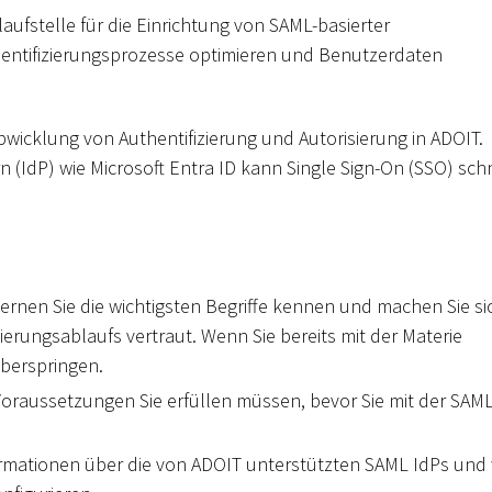
ufstelle für die Einrichtung von SAML-basierter
thentifizierungsprozesse optimieren und Benutzerdaten
wicklung von Authentifizierung und Autorisierung in ADOIT.
 (IdP) wie Microsoft Entra ID kann Single Sign-On (SSO) sch
 Lernen Sie die wichtigsten Begriffe kennen und machen Sie si
erungsablaufs vertraut. Wenn Sie bereits mit der Materie
überspringen.
 Voraussetzungen Sie erfüllen müssen, bevor Sie mit der SAML
ormationen über die von ADOIT unterstützten SAML IdPs und 