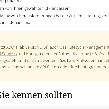
onfigurieren.
den von Ihnen gewählten IdP anpassen.
tigung von Herausforderungen bei der Authentifizierung, vo
s Anmeldenamens.
tzt ADOIT (ab Version 17.4) auch User Lifecycle Managemen
M Services
und Konfigurieren der Authentifizierung (z.B. OAut
itgestellt und entfernt werden. Dies kann entweder manuel
uno
, einem schlanken API-Client) oder durch Integration mit
 Sie kennen sollten