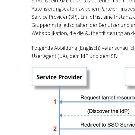
SAML ist ein XML-basiertes Datenformat mit o
Autorisierungsdaten zwischen Parteien, insbe
Service Provider (SP). Ein IdP ist eine Instan
Gruppenmitgliedschaften der Benutzer und ande
Webapplikation, die die Authentifizierung an d
Folgende Abbildung (Englisch) veranschaulich
User Agent (UA), dem IdP und dem SP.