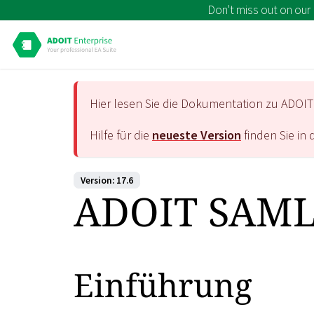
Don't miss out on our
Hier lesen Sie die Dokumentation zu ADOI
Hilfe für die
neueste Version
finden Sie in
Version: 17.6
ADOIT SAML
Einführung