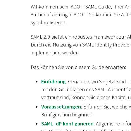
Willkommen beim ADOIT SAML Guide, Ihrer Anla
Authentifizierung in ADOIT. So können Sie Au
synchronisieren.
SAML 2.0 bietet ein robustes Framework zur Ab
Durch die Nutzung von SAML Identity Providern
implementiert werden.
Das können Sie von diesem Guide erwarten:
Einführung
: Genau da, wo Sie jetzt sind.
mit den Grundlagen des SAML-Authentifizi
vertraut sind, können Sie dieses Kapitel 
Voraussetzungen
: Erfahren Sie, welche
Konfiguration beginnen.
SAML IdP konfigurieren
: Allgemeine Inf