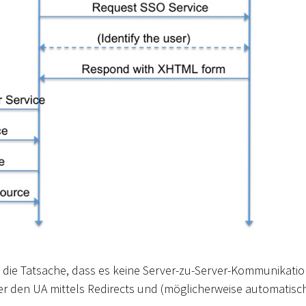
t die Tatsache, dass es keine Server-zu-Server-Kommunikati
ber den UA mittels Redirects und (möglicherweise automatisc