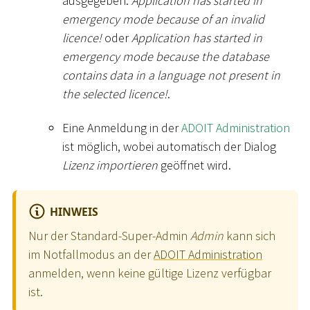
ausgegeben:
Application has started in
emergency mode because of an invalid
licence!
oder
Application has started in
emergency mode because the database
contains data in a language not present in
the selected licence!
.
Eine Anmeldung in der
ADOIT Administration
ist möglich, wobei automatisch der Dialog
Lizenz importieren
geöffnet wird.
HINWEIS
Nur der Standard-Super-Admin
Admin
kann sich
im Notfallmodus an der
ADOIT Administration
anmelden, wenn keine gültige Lizenz verfügbar
ist.