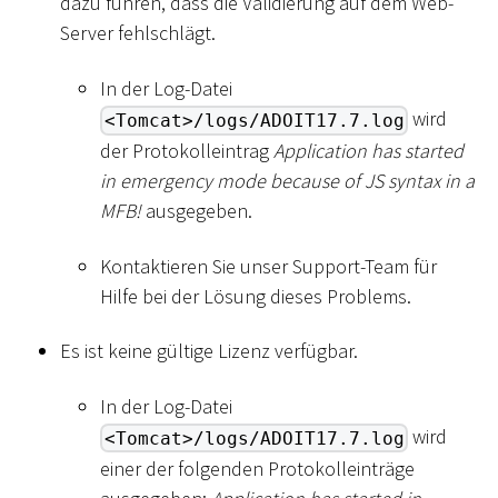
dazu führen, dass die Validierung auf dem Web-
Server fehlschlägt.
In der Log-Datei
wird
<Tomcat>/logs/ADOIT17.7.log
der Protokolleintrag
Application has started
in emergency mode because of JS syntax in a
MFB!
ausgegeben.
Kontaktieren Sie unser Support-Team für
Hilfe bei der Lösung dieses Problems.
Es ist keine gültige Lizenz verfügbar.
In der Log-Datei
wird
<Tomcat>/logs/ADOIT17.7.log
einer der folgenden Protokolleinträge