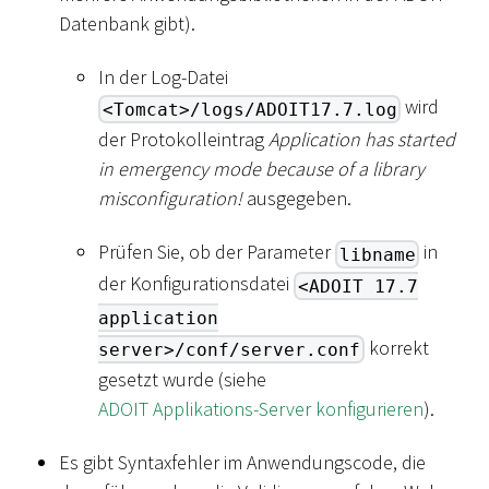
Datenbank gibt).
In der Log-Datei
wird
<Tomcat>/logs/ADOIT17.7.log
der Protokolleintrag
Application has started
in emergency mode because of a library
misconfiguration!
ausgegeben.
Prüfen Sie, ob der Parameter
in
libname
der Konfigurationsdatei
<ADOIT 17.7
application
korrekt
server>/conf/server.conf
gesetzt wurde (siehe
ADOIT Applikations-Server konfigurieren
).
Es gibt Syntaxfehler im Anwendungscode, die