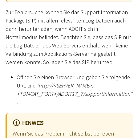
Zur Fehlersuche können Sie das Support Information
Package (SIP) mit allen relevanten Log-Dateien auch
dann herunterladen, wenn ADOIT sich im
Notfallmodus befindet. Beachten Sie, dass das SIP nur
die Log-Dateien des Web-Servers enthält, wenn keine
Verbindung zum Applikations-Server hergestellt
werden konnte. So laden Sie das SIP herunter:
Öffnen Sie einen Browser und geben Sie folgende
URL ein:
"ht
tp://
<
SERVER_NAME
>
:
<
TOMCAT_PORT
>
/ADOIT17_7/supportinformation"
.
HINWEIS
Wenn Sie das Problem nicht selbst beheben