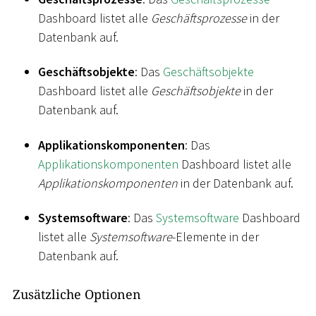
Dashboard listet alle
Geschäftsprozesse
in der
Datenbank auf.
Geschäftsobjekte
: Das
Geschäftsobjekte
Dashboard listet alle
Geschäftsobjekte
in der
Datenbank auf.
Applikationskomponenten
: Das
Applikationskomponenten
Dashboard listet alle
Applikationskomponenten
in der Datenbank auf.
Systemsoftware
: Das
Systemsoftware
Dashboard
listet alle
Systemsoftware
-Elemente in der
Datenbank auf.
Zusätzliche Optionen