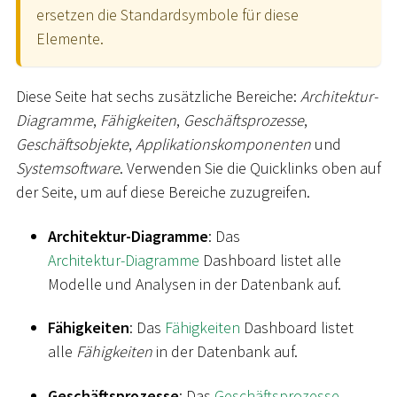
ersetzen die Standardsymbole für diese
Elemente.
Diese Seite hat sechs zusätzliche Bereiche:
Architektur-
Diagramme
,
Fähigkeiten
,
Geschäftsprozesse
,
Geschäftsobjekte
,
Applikationskomponenten
und
Systemsoftware
. Verwenden Sie die Quicklinks oben auf
der Seite, um auf diese Bereiche zuzugreifen.
Architektur-Diagramme
: Das
Architektur-Diagramme
Dashboard listet alle
Modelle und Analysen in der Datenbank auf.
Fähigkeiten
: Das
Fähigkeiten
Dashboard listet
alle
Fähigkeiten
in der Datenbank auf.
Geschäftsprozesse
: Das
Geschäftsprozesse