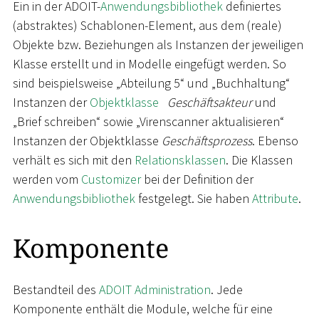
Ein in der ADOIT-
Anwendungsbibliothek
definiertes
(abstraktes) Schablonen-Element, aus dem (reale)
Objekte bzw. Beziehungen als Instanzen der jeweiligen
Klasse erstellt und in Modelle eingefügt werden. So
sind beispielsweise „Abteilung 5“ und „Buchhaltung“
Instanzen der
Objektklasse
Geschäftsakteur
und
„Brief schreiben“ sowie „Virenscanner aktualisieren“
Instanzen der Objektklasse
Geschäftsprozess
. Ebenso
verhält es sich mit den
Relationsklassen
. Die Klassen
werden vom
Customizer
bei der Definition der
Anwendungsbibliothek
festgelegt. Sie haben
Attribute
.
Komponente
Bestandteil des
ADOIT Administration
. Jede
Komponente enthält die Module, welche für eine