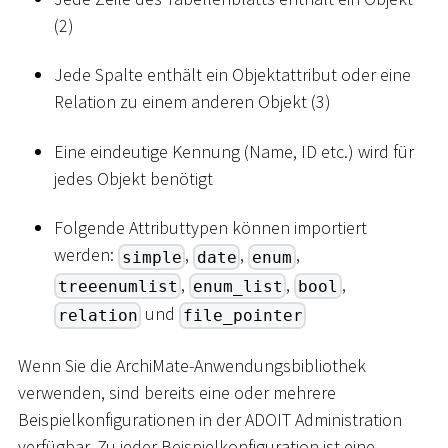
(2)
Jede Spalte enthält ein Objektattribut oder eine
Relation zu einem anderen Objekt (3)
Eine eindeutige Kennung (Name, ID etc.) wird für
jedes Objekt benötigt
Folgende Attributtypen können importiert
werden:
,
,
,
simple
date
enum
,
,
,
treeenumlist
enum_list
bool
und
relation
file_pointer
Wenn Sie die ArchiMate-Anwendungsbibliothek
verwenden, sind bereits eine oder mehrere
Beispielkonfigurationen in der ADOIT Administration
verfügbar. Zu jeder Beispielkonfiguration ist eine