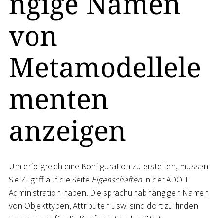
ngige Namen
von
Metamodellele
menten
anzeigen
Um erfolgreich eine Konfiguration zu erstellen, müssen
Sie Zugriff auf die Seite
Eigenschaften
in der ADOIT
Administration haben. Die sprachunabhängigen Namen
von Objekttypen, Attributen usw. sind dort zu finden