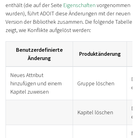
enthält (die auf der Seite
Eigenschaften
vorgenommen
wurden), führt ADOIT diese Änderungen mit der neuen
Version der Bibliothek zusammen. Die folgende Tabelle
zeigt, wie Konflikte aufgelöst werden:
Benutzerdefinierte
Produktänderung
Änderung
Neues Attribut
Di
hinzufügen und einem
Gruppe löschen
er
Kapitel zuweisen
Das
Kapitel löschen
er
Ne