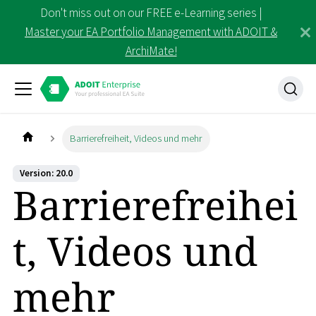
Don't miss out on our FREE e-Learning series |
Master your EA Portfolio Management with ADOIT &
ArchiMate!
Barrierefreiheit, Videos und mehr
Version: 20.0
Barrierefreihei
t, Videos und
mehr