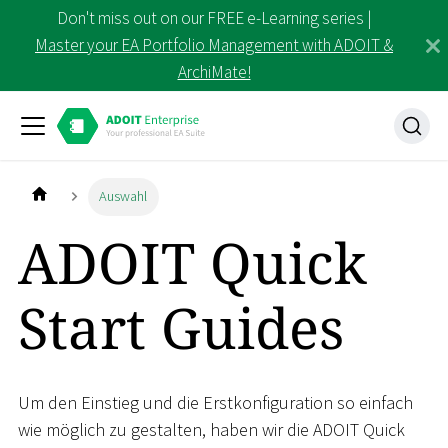
Don't miss out on our FREE e-Learning series |
Master your EA Portfolio Management with ADOIT &
ArchiMate!
Auswahl
ADOIT Quick
Start Guides
Um den Einstieg und die Erstkonfiguration so einfach
wie möglich zu gestalten, haben wir die ADOIT Quick