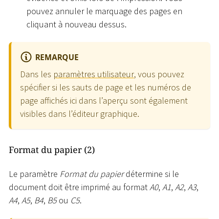
pouvez annuler le marquage des pages en
cliquant à nouveau dessus.
REMARQUE
Dans les
paramètres utilisateur
, vous pouvez
spécifier si les sauts de page et les numéros de
page affichés ici dans l’aperçu sont également
visibles dans l’éditeur graphique.
Format du papier (2)
Le paramètre
Format du papier
détermine si le
document doit être imprimé au format
A0
,
A1
,
A2
,
A3
,
A4
,
A5
,
B4
,
B5
ou
C5
.