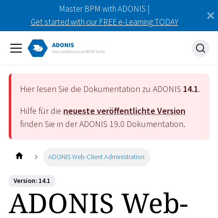
Master BPM with ADONIS |
Get started with our FREE e-Learning TODAY
Hier lesen Sie die Dokumentation zu ADONIS
14.1
.
Hilfe für die
neueste veröffentlichte Version
finden Sie in der ADONIS
19.0
Dokumentation.
ADONIS Web-Client Administration
Version: 14.1
ADONIS Web-