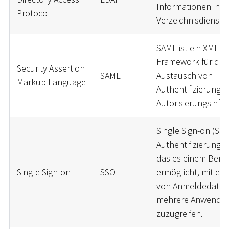
Informationen in
Protocol
Verzeichnisdienste
SAML ist ein XML-ba
Framework für den
Security Assertion
SAML
Austausch von
Markup Language
Authentifizierungs
Autorisierungsinfo
Single Sign-on (SSO)
Authentifizierungsv
das es einem Benu
Single Sign-on
SSO
ermöglicht, mit ei
von Anmeldedaten
mehrere Anwendu
zuzugreifen.