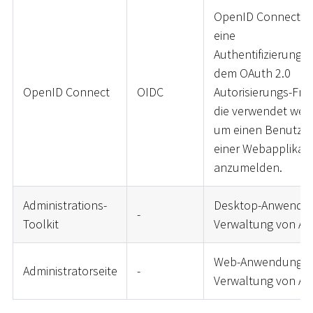
OpenID Connect (O
eine
Authentifizierungss
dem OAuth 2.0
OpenID Connect
OIDC
Autorisierungs-Fr
die verwendet wer
um einen Benutzer 
einer Webapplikati
anzumelden.
Administrations-
Desktop-Anwendun
-
Toolkit
Verwaltung von AD
Web-Anwendung z
Administratorseite
-
Verwaltung von AD