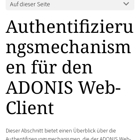
Auf dieser Seite
Authentifizieru
ngsmechanism
en für den
ADONIS Web-
Client
Dieser Abschnitt bietet einen Überblick über die
Authentifizierungsmechanismen, die der ADONIS Web-