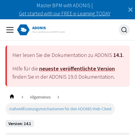
Master BPM with ADONIS |
Get started with our FREE e-Learning TODAY
Hier lesen Sie die Dokumentation zu ADONIS
14.1
.
Hilfe für die
neueste veröffentlichte Version
finden Sie in der ADONIS
19.0
Dokumentation.
Allgemeines
Authentifizierungsmechanismen für den ADONIS Web-Client
Version: 14.1