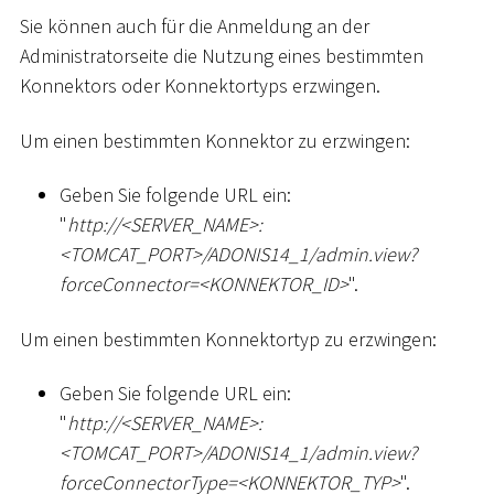
Sie können auch für die Anmeldung an der
Administratorseite die Nutzung eines bestimmten
Konnektors oder Konnektortyps erzwingen.
Um einen bestimmten Konnektor zu erzwingen:
Geben Sie folgende URL ein:
"
ht
tp://
<
SERVER_NAME
>
:
<
TOMCAT_PORT
>
/ADONIS14_1/admin.view?
forceConnector=
<
KONNEKTOR_ID
>
".
Um einen bestimmten Konnektortyp zu erzwingen:
Geben Sie folgende URL ein:
"
ht
tp://
<
SERVER_NAME
>
:
<
TOMCAT_PORT
>
/ADONIS14_1/admin.view?
forceConnectorType=
<
KONNEKTOR_TYP
>
".