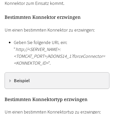
Konnektor zum Einsatz kommt.
Bestimmten Konnektor erzwingen
Um einen bestimmten Konnektor zu erzwingen:
Geben Sie folgende URL ein:
"
ht
tp://
<
SERVER_NAME
>
:
<
TOMCAT_PORT
>
/ADONIS14_1?forceConnector=
<
KONNEKTOR_ID
>
".
Beispiel
Bestimmten Konnektortyp erzwingen
Um einen bestimmten Konnektortyp zu erzwingen: