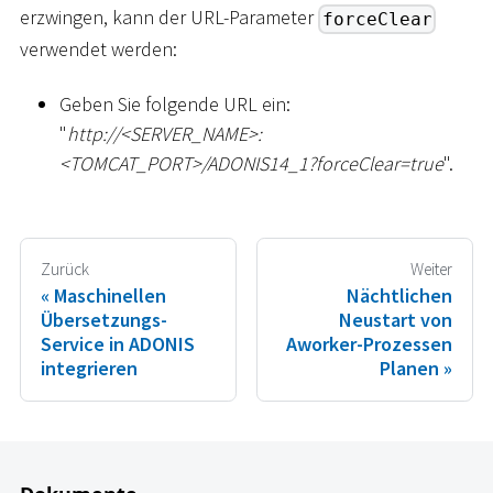
erzwingen, kann der URL-Parameter
forceClear
verwendet werden:
Geben Sie folgende URL ein:
"
ht
tp://
<
SERVER_NAME
>
:
<
TOMCAT_PORT
>
/ADONIS14_1?forceClear=true
".
Zurück
Weiter
Maschinellen
Nächtlichen
Übersetzungs-
Neustart von
Service in ADONIS
Aworker-Prozessen
integrieren
Planen