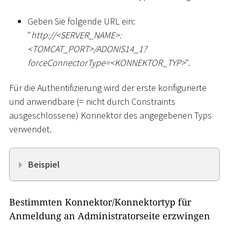
Geben Sie folgende URL ein:
"
ht
tp://
<
SERVER_NAME
>
:
<
TOMCAT_PORT
>
/ADONIS14_1?
forceConnectorType=
<
KONNEKTOR_TYP
>
".
Für die Authentifizierung wird der erste konfigurierte
und anwendbare (= nicht durch Constraints
ausgeschlossene) Konnektor des angegebenen Typs
verwendet.
Beispiel
Bestimmten Konnektor/Konnektortyp für
Anmeldung an Administratorseite erzwingen