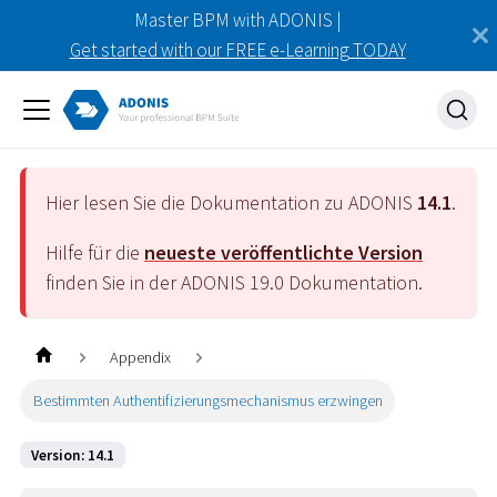
Master BPM with ADONIS |
Get started with our FREE e-Learning TODAY
Hier lesen Sie die Dokumentation zu ADONIS
14.1
.
Hilfe für die
neueste veröffentlichte Version
finden Sie in der ADONIS
19.0
Dokumentation.
Appendix
Bestimmten Authentifizierungsmechanismus erzwingen
Version: 14.1