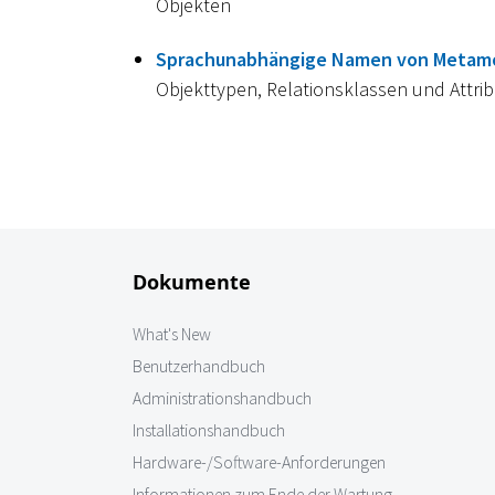
Objekten
Sprachunabhängige Namen von Metam
Objekttypen, Relationsklassen und Attri
Dokumente
What's New
Benutzerhandbuch
Administrationshandbuch
Installationshandbuch
Hardware-/Software-Anforderungen
Informationen zum Ende der Wartung