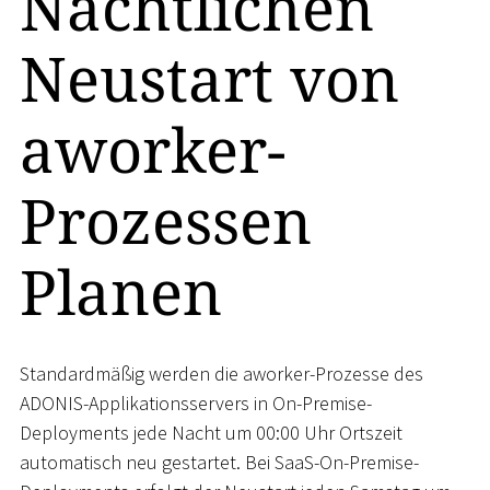
Nächtlichen
Neustart von
aworker-
Prozessen
Planen
Standardmäßig werden die aworker-Prozesse des
ADONIS-Applikationsservers in On-Premise-
Deployments jede Nacht um 00:00 Uhr Ortszeit
automatisch neu gestartet. Bei SaaS-On-Premise-