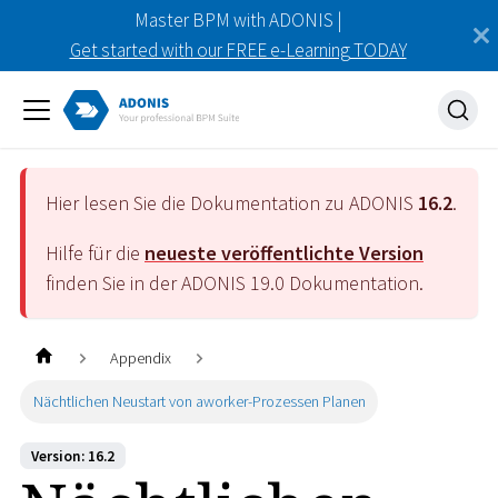
Master BPM with ADONIS |
Get started with our FREE e-Learning TODAY
Hier lesen Sie die Dokumentation zu ADONIS
16.2
.
Hilfe für die
neueste veröffentlichte Version
finden Sie in der ADONIS
19.0
Dokumentation.
Appendix
Nächtlichen Neustart von aworker-Prozessen Planen
Version: 16.2