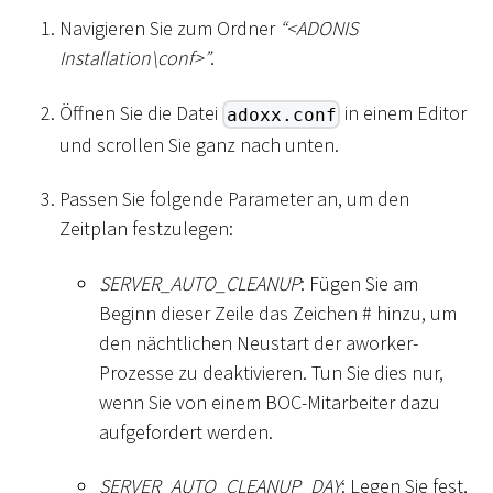
Navigieren Sie zum Ordner
“
<
ADONIS
Installation
\
conf
>
”
.
Öffnen Sie die Datei
in einem Editor
adoxx.conf
und scrollen Sie ganz nach unten.
Passen Sie folgende Parameter an, um den
Zeitplan festzulegen:
SERVER_AUTO_CLEANUP
: Fügen Sie am
Beginn dieser Zeile das Zeichen
#
hinzu, um
den nächtlichen Neustart der aworker-
Prozesse zu deaktivieren. Tun Sie dies nur,
wenn Sie von einem BOC-Mitarbeiter dazu
aufgefordert werden.
SERVER_AUTO_CLEANUP_DAY
: Legen Sie fest,