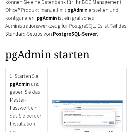
können Sie eine Datenbank für Ihr BOC Management
Office® Produkt manuell mit
pgAdmin
erstellen und
konfigurieren.
pgAdmin
ist ein grafisches
Administrationswerkzeug für PostgreSQL. Es ist Teil des
Standard-Setups von
PostgreSQL-Server
.
pgAdmin starten
1. Starten Sie
pgAdmin
und
geben Sie das
Master-
Passwort ein,
das Sie bei der
Installation
des