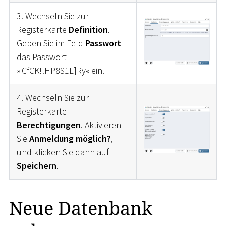
3. Wechseln Sie zur
Registerkarte
Definition
.
Geben Sie im Feld
Passwort
das Passwort
»iCfCK!lHP8S1L]Ry« ein.
4. Wechseln Sie zur
Registerkarte
Berechtigungen
. Aktivieren
Sie
Anmeldung möglich?
,
und klicken Sie dann auf
Speichern
.
Neue Datenbank