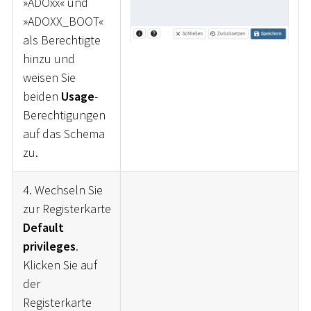
»ADOxx« und
»ADOXX_BOOT«
als Berechtigte
hinzu und
weisen Sie
beiden
Usage
-
Berechtigungen
auf das Schema
zu.
4. Wechseln Sie
zur Registerkarte
Default
privileges
.
Klicken Sie auf
der
Registerkarte