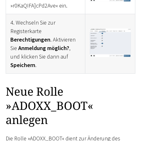
»r0KaQIFA]cPd2Ave« ein.
4. Wechseln Sie zur
Registerkarte
Berechtigungen
. Aktivieren
Sie
Anmeldung möglich?
,
und klicken Sie dann auf
Speichern
.
Neue Rolle
»ADOXX_BOOT«
anlegen
Die Rolle »ADOXX_BOOT« dient zur Änderung des