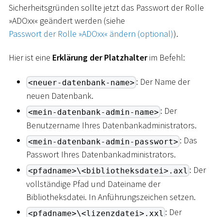
Sicherheitsgründen sollte jetzt das Passwort der Rolle
»ADOxx« geändert werden (siehe
Passwort der Rolle »ADOxx« ändern (optional)
).
Hier ist eine
Erklärung der Platzhalter
im Befehl:
: Der Name der
<neuer-datenbank-name>
neuen Datenbank.
: Der
<mein-datenbank-admin-name>
Benutzername Ihres Datenbankadministrators.
: Das
<mein-datenbank-admin-passwort>
Passwort Ihres Datenbankadministrators.
: Der
<pfadname>\<bibliotheksdatei>.axl
vollständige Pfad und Dateiname der
Bibliotheksdatei. In Anführungszeichen setzen.
: Der
<pfadname>\<lizenzdatei>.xxl