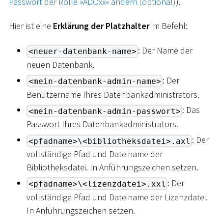
Passwort der Rolle »ADOxx« ändern (optional)
).
Hier ist eine
Erklärung der Platzhalter
im Befehl:
: Der Name der
<neuer-datenbank-name>
neuen Datenbank.
: Der
<mein-datenbank-admin-name>
Benutzername Ihres Datenbankadministrators.
: Das
<mein-datenbank-admin-passwort>
Passwort Ihres Datenbankadministrators.
: Der
<pfadname>\<bibliotheksdatei>.axl
vollständige Pfad und Dateiname der
Bibliotheksdatei. In Anführungszeichen setzen.
: Der
<pfadname>\<lizenzdatei>.xxl
vollständige Pfad und Dateiname der Lizenzdatei.
In Anführungszeichen setzen.