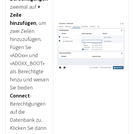
zweimal auf
+
Zeile
hinzufügen
, um
zwei Zeilen
hinzuzufügen.
Fügen Sie
»ADOxx« und
»ADOXX_BOOT«
als Berechtigte
hinzu und weisen
Sie beiden
Connect
-
Berechtigungen
auf die
Datenbank zu.
Klicken Sie dann