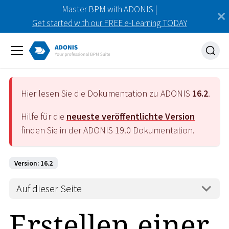
Master BPM with ADONIS |
Get started with our FREE e-Learning TODAY
Hier lesen Sie die Dokumentation zu ADONIS
16.2
.
Hilfe für die
neueste veröffentlichte Version
finden Sie in der ADONIS
19.0
Dokumentation.
Version: 16.2
Auf dieser Seite
Erstellen einer