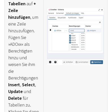
Tabellen
auf
+
Zeile
hinzufügen
, um
eine Zeile
hinzuzufügen.
Fügen Sie
»ADOxx« als
Berechtigten
hinzu und
weisen Sie ihm
die
Berechtigungen
Insert
,
Select
,
Update
und
Delete
für
Tabellen zu.
Klicken Sie dann