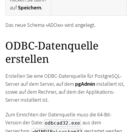
auf
Speichern
.
Das neue Schema »ADOxx« wird angelegt.
ODBC-Datenquelle
erstellen
Erstellen Sie eine ODBC-Datenquelle für PostgreSQL-
Server auf dem Server, auf dem
pgAdmin
installiert ist,
sowie auf dem Rechner, auf dem der Applikations-
Server installiert ist.
Zum Einrichten der Datenquelle muss die 64-Bit-
Version der Datei
aus dem
odbcad32.exe
Verzeichnis
gestartet werden.
<WINDIR>\system32