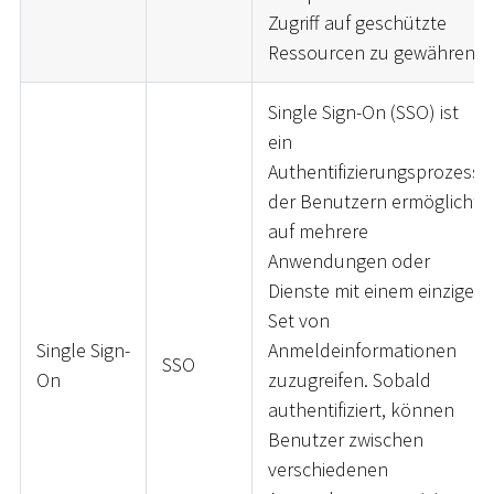
Zugriff auf geschützte
Ressourcen zu gewähren.
Single Sign-On (SSO) ist
ein
Authentifizierungsprozess,
der Benutzern ermöglicht,
auf mehrere
Anwendungen oder
Dienste mit einem einzigen
Set von
Single Sign-
Anmeldeinformationen
SSO
On
zuzugreifen. Sobald
authentifiziert, können
Benutzer zwischen
verschiedenen