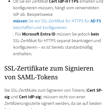
Ob Sie ein Zertifikat
Cert IdP-HTTPS
erhalten und
konfigurieren müssen, hängt vom verwendeten
IdP ab. Beispielsweise
müssen
Sie ein SSL-Zertifikat für HTTPS für
AD FS
beschaffen und konfigurieren
. Für
Microsoft Entra ID
müssen Sie jedoch
kein
SSL-Zertifikat für HTTPS separat beantragen und
konfigurieren – es ist bereits standardmäßig
enthalten.
SSL-Zertifikate zum Signieren
von SAML-Tokens
Die SSL-Zertifikate zum Signieren von Tokens (
Cert SP-
sig
und
Cert IdP-sig
) müssen nicht von einer
Zertifizierungsstelle signiert werden, da sie auf beiden