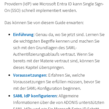
Providern (IdP) wie Microsoft Entra ID kann Single Sign-
On (SSO) schnell implementiert werden.
Das können Sie von diesem Guide erwarten:
Einführung
: Genau da, wo Sie jetzt sind. Lernen Sie
die wichtigsten Begriffe kennen und machen Sie
sich mit den Grundlagen des SAML-
Authentifizierungsablaufs vertraut. Wenn Sie
bereits mit der Materie vertraut sind, können Sie
dieses Kapitel überspringen.
Voraussetzungen
: Erfahren Sie, welche
Voraussetzungen Sie erfüllen müssen, bevor Sie
mit der SAML-Konfiguration beginnen.
SAML IdP konfigurieren
: Allgemeine
Informationen über die von ADONIS unterstützten
SAML IdPs und wie Sie Microsoft Entra ID Schritt