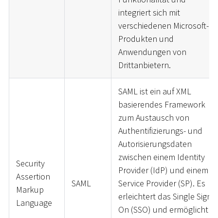
integriert sich mit
verschiedenen Microsoft-
Produkten und
Anwendungen von
Drittanbietern.
SAML ist ein auf XML
basierendes Framework
zum Austausch von
Authentifizierungs- und
Autorisierungsdaten
zwischen einem Identity
Security
Provider (IdP) und einem
Assertion
SAML
Service Provider (SP). Es
Markup
erleichtert das Single Sign-
Language
On (SSO) und ermöglicht