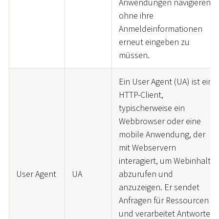
Anwendungen navigieren,
ohne ihre
Anmeldeinformationen
erneut eingeben zu
müssen.
Ein User Agent (UA) ist ein
HTTP-Client,
typischerweise ein
Webbrowser oder eine
mobile Anwendung, der
mit Webservern
interagiert, um Webinhalte
User Agent
UA
abzurufen und
anzuzeigen. Er sendet
Anfragen für Ressourcen
und verarbeitet Antworten