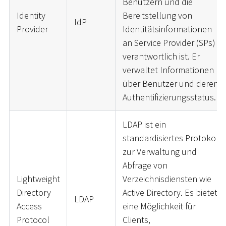
Benutzern und die
Identity
Bereitstellung von
IdP
Provider
Identitätsinformationen
an Service Provider (SPs)
verantwortlich ist. Er
verwaltet Informationen
über Benutzer und deren
Authentifizierungsstatus.
LDAP ist ein
standardisiertes Protokoll
zur Verwaltung und
Abfrage von
Lightweight
Verzeichnisdiensten wie
Directory
Active Directory. Es bietet
LDAP
Access
eine Möglichkeit für
Protocol
Clients,