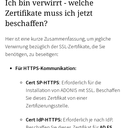
Ich bin verwirrt - welche
Zertifikate muss ich jetzt
beschaffen?
Hier ist eine kurze Zusammenfassung, um jegliche
Verwirrung bezüglich der SSL-Zertifikate, die Sie
benötigen, zu beseitigen:
Für HTTPS-Kommunikation:
Cert SP-HTTPS
: Erforderlich für die
Installation von ADONIS mit SSL. Beschaffen
Sie dieses Zertifikat von einer
Zertifizierungsstelle.
Cert IdP-HTTPS:
Erforderlich je nach IdP.
Beschaffen Sie dieses Zertifikat für
AD FS
.