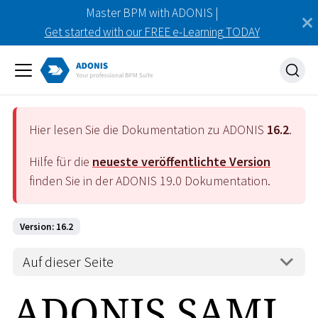
Master BPM with ADONIS |
Get started with our FREE e-Learning TODAY
Hier lesen Sie die Dokumentation zu ADONIS
16.2
.
Hilfe für die
neueste veröffentlichte Version
finden Sie in der ADONIS
19.0
Dokumentation.
Version: 16.2
Auf dieser Seite
ADONIS SAML