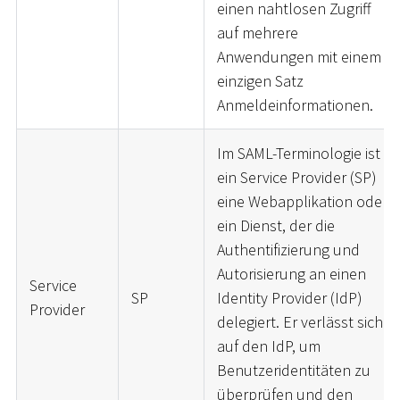
einen nahtlosen Zugriff
auf mehrere
Anwendungen mit einem
einzigen Satz
Anmeldeinformationen.
Im SAML-Terminologie ist
ein Service Provider (SP)
eine Webapplikation oder
ein Dienst, der die
Authentifizierung und
Autorisierung an einen
Service
SP
Identity Provider (IdP)
Provider
delegiert. Er verlässt sich
auf den IdP, um
Benutzeridentitäten zu
überprüfen und den