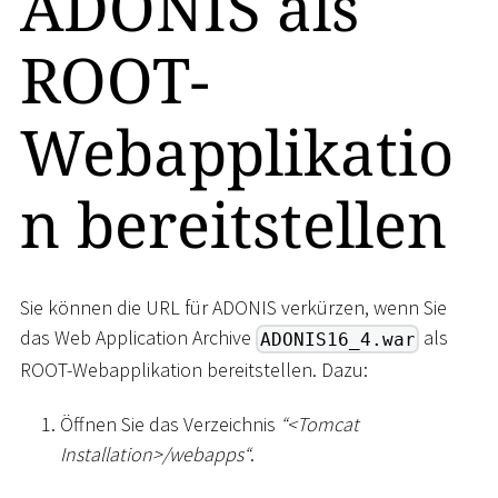
ADONIS als
ROOT-
Webapplikatio
n bereitstellen
Sie können die URL für ADONIS verkürzen, wenn Sie
das Web Application Archive
als
ADONIS16_4.war
ROOT-Webapplikation bereitstellen. Dazu:
Öffnen Sie das Verzeichnis
“
<
Tomcat
Installation
>
/webapps“
.