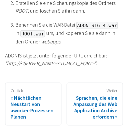
Erstellen Sie eine Sicherungskopie des Ordners
ROOT
, und löschen Sie ihn dann.
Benennen Sie die WAR-Datei
ADONIS16_4.war
in
um, und kopieren Sie sie dann in
ROOT.war
den Ordner
webapps
.
ADONIS ist jetzt unter folgender URL erreichbar:
"ht
tp://
<
SERVER_NAME
>
:
<
TOMCAT_PORT
>
"
.
Zurück
Weiter
Nächtlichen
Sprachen, die eine
Neustart von
Anpassung des Web
aworker-Prozessen
Application Archive
Planen
erfordern