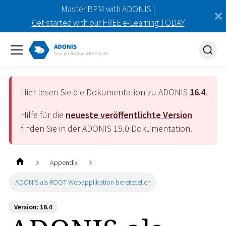
Master BPM with ADONIS |
Get started with our FREE e-Learning TODAY
Hier lesen Sie die Dokumentation zu ADONIS
16.4
.
Hilfe für die
neueste veröffentlichte Version
finden Sie in der ADONIS
19.0
Dokumentation.
Appendix
ADONIS als ROOT-Webapplikation bereitstellen
Version: 16.4