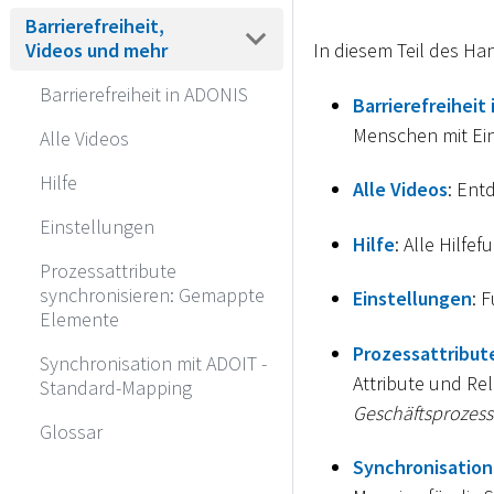
Barrierefreiheit,
In diesem Teil des H
Videos und mehr
Barrierefreiheit in ADONIS
Barrierefreiheit
Menschen mit Ein
Alle Videos
Hilfe
Alle Videos
: Ent
Einstellungen
Hilfe
: Alle Hilfe
Prozessattribute
synchronisieren: Gemappte
Einstellungen
: 
Elemente
Prozessattribut
Synchronisation mit ADOIT -
Attribute und Re
Standard-Mapping
Geschäftsprozes
Glossar
Synchronisation