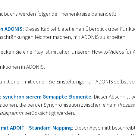
andbuchs werden folgende Themenkreise behandelt:
 in ADONIS
: Dieses Kapitel bietet einen Überblick über Funkti
schränkungen leichter machen, mit ADONIS zu arbeiten.
decken Sie eine Playlist mit allen unseren How-to-Videos für
funktionen in ADONIS.
Funktionen, mit denen Sie Einstellungen an ADONIS selbst 
e synchronisieren: Gemappte Elemente
: Dieser Abschnitt b
lationen, die bei der Synchronisation zwischen einem
Prozess
sdiagramm
berücksichtigt werden.
 mit ADOIT - Standard-Mapping
: Dieser Abschnitt beschreib