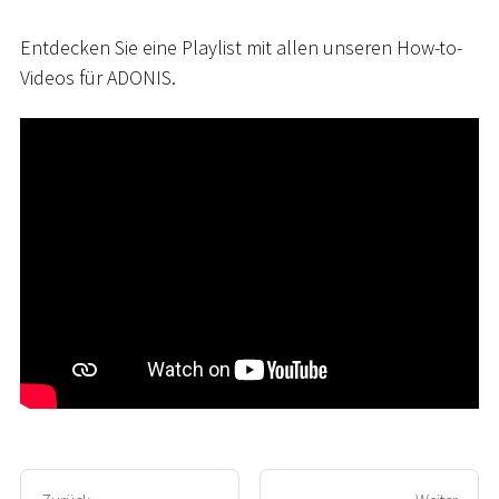
Entdecken Sie eine Playlist mit allen unseren How-to-
Videos für ADONIS.