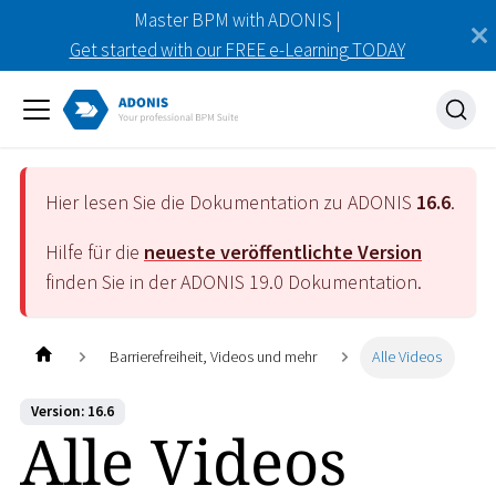
Master BPM with ADONIS |
Get started with our FREE e-Learning TODAY
Hier lesen Sie die Dokumentation zu ADONIS
16.6
.
Hilfe für die
neueste veröffentlichte Version
finden Sie in der ADONIS
19.0
Dokumentation.
Barrierefreiheit, Videos und mehr
Alle Videos
Version: 16.6
Alle Videos