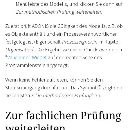
Menüleiste des Modells, und klicken Sie dann auf
Zur methodischen Prüfung weiterleiten
.
Zuerst prüft ADONIS die Gültigkeit des Modells, z.B. ob
es Objekte enthält und ein Prozessverantwortlicher
festgelegt ist (Eigenschaft
Prozesseigner:in
im Kapitel
Organisation
). Die Ergebnisse dieser Checks werden im
"Validieren"-Widget
auf der rechten Seite des
Programmfensters angezeigt.
Wenn keine Fehler auftreten, können Sie den
Statusübergang durchführen. Das Symbol
zeigt den
neuen Status "
In methodischer Prüfung
" an.
Zur fachlichen Prüfung
weiterleiten