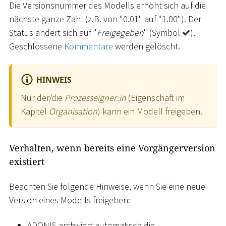
Die Versionsnummer des Modells erhöht sich auf die
nächste ganze Zahl (z.B. von "0.01" auf "1.00"). Der
Status ändert sich auf "
Freigegeben
" (Symbol
).
Geschlossene
Kommentare
werden gelöscht.
HINWEIS
Nur der/die
Prozesseigner:in
(Eigenschaft im
Kapitel
Organisation
) kann ein Modell freigeben.
Verhalten, wenn bereits eine Vorgängerversion
existiert
Beachten Sie folgende Hinweise, wenn Sie eine neue
Version eines Modells freigeben:
ADONIS archiviert automatisch die