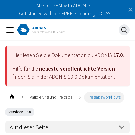
Master BPM with ADONIS |
Get started with our FREE e-Learning TODAY
Hier lesen Sie die Dokumentation zu ADONIS
17.0
.
Hilfe für die
neueste veröffentlichte Version
finden Sie in der ADONIS
19.0
Dokumentation.
Validierung und Freigabe
Freigabeworkflows
Version: 17.0
Auf dieser Seite