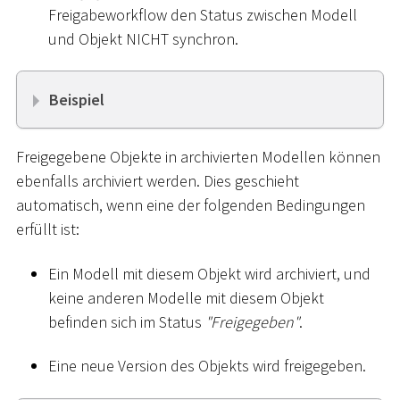
Freigabeworkflow den Status zwischen Modell
und Objekt NICHT synchron.
Beispiel
Freigegebene Objekte in archivierten Modellen können
ebenfalls archiviert werden. Dies geschieht
automatisch, wenn eine der folgenden Bedingungen
erfüllt ist:
Ein Modell mit diesem Objekt wird archiviert, und
keine anderen Modelle mit diesem Objekt
befinden sich im Status
"Freigegeben"
.
Eine neue Version des Objekts wird freigegeben.