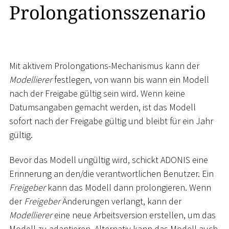
Prolongationsszenario
Mit aktivem Prolongations-Mechanismus kann der
Modellierer
festlegen, von wann bis wann ein Modell
nach der Freigabe gültig sein wird. Wenn keine
Datumsangaben gemacht werden, ist das Modell
sofort nach der Freigabe gültig und bleibt für ein Jahr
gültig.
Bevor das Modell ungültig wird, schickt ADONIS eine
Erinnerung an den/die verantwortlichen Benutzer. Ein
Freigeber
kann das Modell dann prolongieren. Wenn
der
Freigeber
Änderungen verlangt, kann der
Modellierer
eine neue Arbeitsversion erstellen, um das
Modell zu adaptieren. Alternativ kann das Modell auch