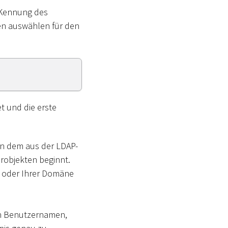
e Kennung des
en auswählen für den
 und die erste
von dem aus der LDAP-
robjekten beginnt.
 oder Ihrer Domäne
den Benutzernamen,