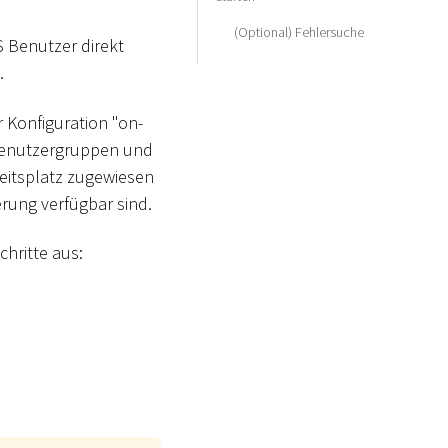
(Optional) Fehlersuche
 Benutzer direkt
.
 Konfiguration "on-
 Benutzergruppen und
eitsplatz zugewiesen
erung verfügbar sind.
hritte aus: