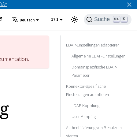
ODAY
Suche
17.1
K
Deutsch
LDAP-Einstellungen adaptieren
Allgemeine LDAP-Einstellungen
umentation.
Domainspezifische LDAP-
Parameter
Konnektor-Spezifische
Einstellungen adaptieren
g
LDAP-Kopplung
User Mapping
Authentifizierung von Benutzern
starten