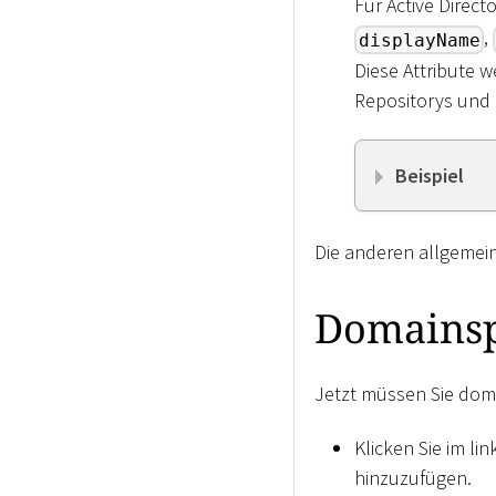
Für Active Direct
,
displayName
Diese Attribute 
Repositorys und
Beispiel
Die anderen allgemei
Domainsp
Jetzt müssen Sie dom
Klicken Sie im li
hinzuzufügen.