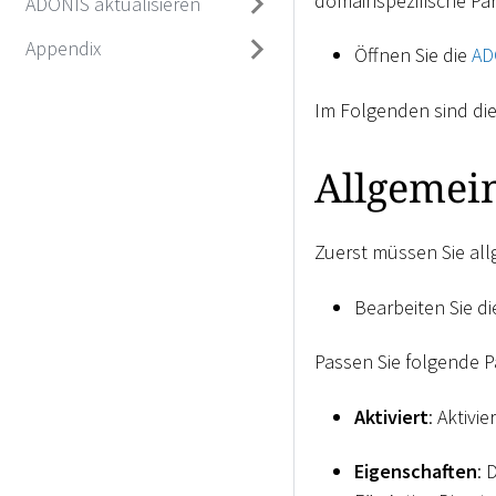
domainspezifische Par
ADONIS aktualisieren
Appendix
Öffnen Sie die
AD
Im Folgenden sind di
Allgemei
Zuerst müssen Sie all
Bearbeiten Sie d
Passen Sie folgende P
Aktiviert
: Aktiv
Eigenschaften
: 