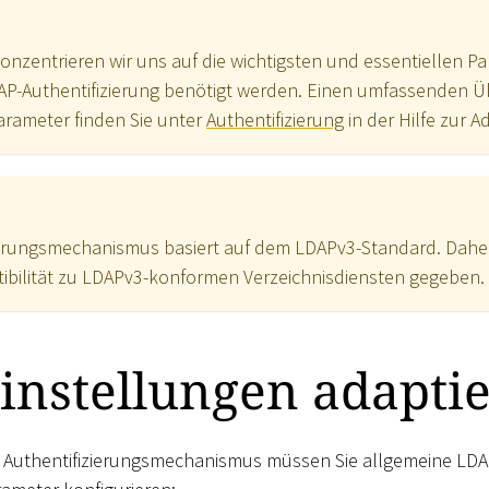
onzentrieren wir uns auf die wichtigsten und essentiellen Par
AP-Authentifizierung benötigt werden. Einen umfassenden Üb
arameter finden Sie unter
Authentifizierung
in der Hilfe zur A
ierungsmechanismus basiert auf dem LDAPv3-Standard. Daher 
ibilität zu LDAPv3-konformen Verzeichnisdiensten gegeben.
instellungen adapti
s Authentifizierungsmechanismus müssen Sie allgemeine LDA