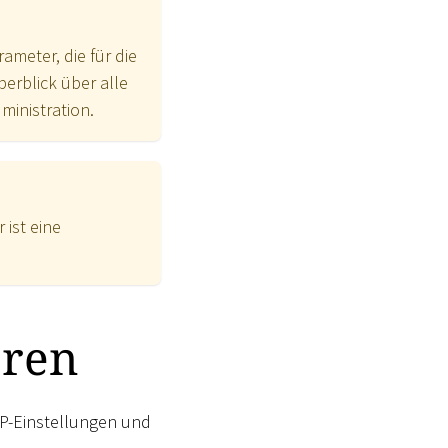
ameter, die für die
erblick über alle
dministration.
ist eine
eren
P-Einstellungen und