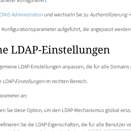
ameter konfigurieren:
ONIS Administration
und wechseln Sie zu
Authentifizierung
>
e Konfigurationsparameter aufgeführt, die angepasst werde
ne LDAP-Einstellungen
gemeine LDAP-Einstellungen anpassen, die für alle Domains 
ie
LDAP-Einstellungen
im rechten Bereich.
arameter an:
ieren Sie diese Option, um den LDAP-Mechanismus global einz
Definieren Sie die LDAP-Eigenschaften, die für alle Benutzer v