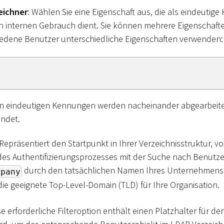
eichner
: Wählen Sie eine Eigenschaft aus, die als eindeutig
n internen Gebrauch dient. Sie können mehrere Eigenschaft
hiedene Benutzer unterschiedliche Eigenschaften verwenden:
n eindeutigen Kennungen werden nacheinander abgearbeitet
ndet.
 Repräsentiert den Startpunkt in Ihrer Verzeichnisstruktur, 
es Authentifizierungsprozesses mit der Suche nach Benutze
durch den tatsächlichen Namen Ihres Unternehmens
mpany
ie geeignete Top-Level-Domain (TLD) für Ihre Organisation.
ese erforderliche Filteroption enthält einen Platzhalter für 