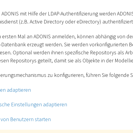
 ADONIS mit Hilfe der LDAP-Authentifizierung werden ADONIS
sdienst (z.B. Active Directory oder eDirectory) authentifiziert
um ersten Mal an ADONIS anmelden, können abhängig von der
IS-Datenbank erzeugt werden. Sie werden vorkonfigurierten
sen. Optional werden ihnen spezifische Repositorys als Arb
sen Repositorys geteilt, damit sie als Objekte in der Modelli
ierungsmechanismus zu konfigurieren, führen Sie folgende Sc
en adaptieren
sche Einstellungen adaptieren
g von Benutzern starten