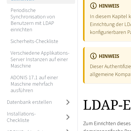
HINWEIS
Periodische
In diesem Kapitel k
Synchronisation von
Benutzern mit LDAP
Einrichtung der LD
einrichten
konfigurierbaren P
Sicherheits-Checkliste
Verschiedene Applikations-
HINWEIS
Server Instanzen auf einer
Maschine
Dieser Authentifiz
allgemeine Kompat
ADONIS 17.1 auf einer
Maschine mehrfach
ausführen
LDAP-E
Datenbank erstellen
Installations-
Checkliste
Zum Einrichten diese