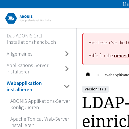
Ma
Das ADONIS 17.1
Installationshandbuch
Hier lesen Sie di
Allgemeines
Hilfe für die
neuest
Applikations-Server
installieren
Webapplikation
Webapplikation
installieren
Version: 17.1
LDAP-
ADONIS Applikations-Server
konfigurieren
einri
Apache Tomcat Web-Server
installieren