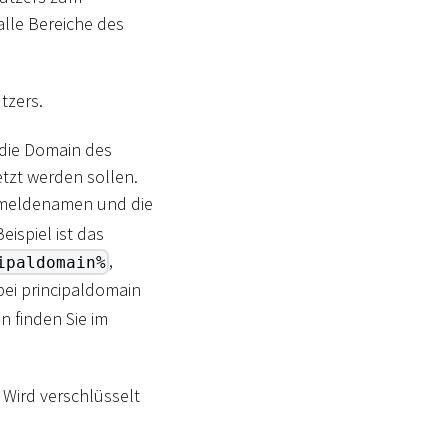
alle Bereiche des
tzers.
 die Domain des
tzt werden sollen.
nmeldenamen und die
ispiel ist das
,
ipaldomain%
bei principaldomain
n finden Sie im
 Wird verschlüsselt