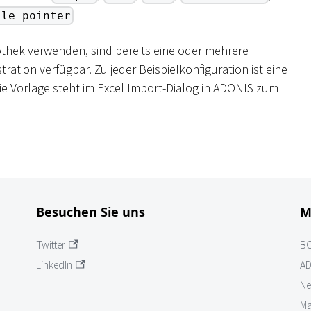
ile_pointer
hek verwenden, sind bereits eine oder mehrere
ration verfügbar. Zu jeder Beispielkonfiguration ist eine
Die Vorlage steht im Excel Import-Dialog in ADONIS zum
Besuchen Sie uns
M
Twitter
B
LinkedIn
AD
Ne
Ma