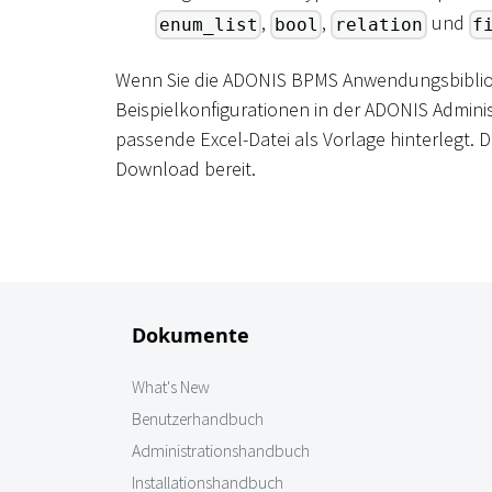
,
,
und
enum_list
bool
relation
f
Wenn Sie die ADONIS BPMS Anwendungsbibliot
Beispielkonfigurationen in der ADONIS Administ
passende Excel-Datei als Vorlage hinterlegt. 
Download bereit.
Dokumente
What's New
Benutzerhandbuch
Administrationshandbuch
Installationshandbuch