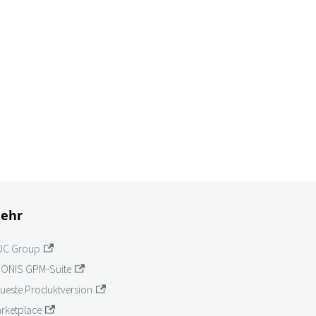
ehr
OC Group
ONIS GPM-Suite
ueste Produktversion
rketplace