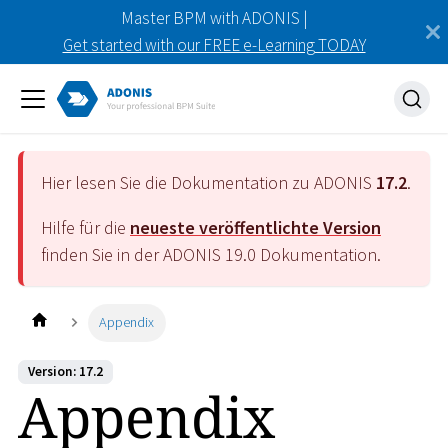
Master BPM with ADONIS |
Get started with our FREE e-Learning TODAY
Hier lesen Sie die Dokumentation zu ADONIS
17.2
.
Hilfe für die
neueste veröffentlichte Version
finden Sie in der ADONIS
19.0
Dokumentation.
Appendix
Version: 17.2
Appendix