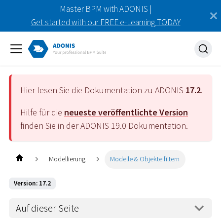
Master BPM with ADONIS |
Get started with our FREE e-Learning TODAY
Hier lesen Sie die Dokumentation zu ADONIS
17.2
.
Hilfe für die
neueste veröffentlichte Version
finden Sie in der ADONIS
19.0
Dokumentation.
Modellierung
Modelle & Objekte filtern
Version: 17.2
Auf dieser Seite