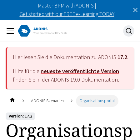
Master BPM with ADONIS |
Get started with our FREE e-Learning TODAY
Hier lesen Sie die Dokumentation zu ADONIS
17.2
.
Hilfe für die
neueste veröffentlichte Version
finden Sie in der ADONIS
19.0
Dokumentation.
ADONIS Szenarien
Organisationsportal
Version: 17.2
Organisationsp