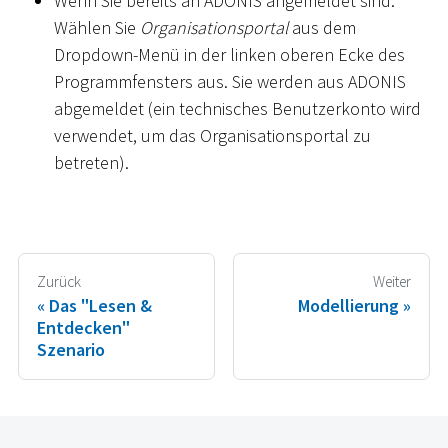
Wenn Sie bereits an ADONIS angemeldet sind:
Wählen Sie
Organisationsportal
aus dem
Dropdown-Menü in der linken oberen Ecke des
Programmfensters aus. Sie werden aus ADONIS
abgemeldet (ein technisches Benutzerkonto wird
verwendet, um das Organisationsportal zu
betreten).
Zurück
Weiter
Das "Lesen &
Modellierung
Entdecken"
Szenario