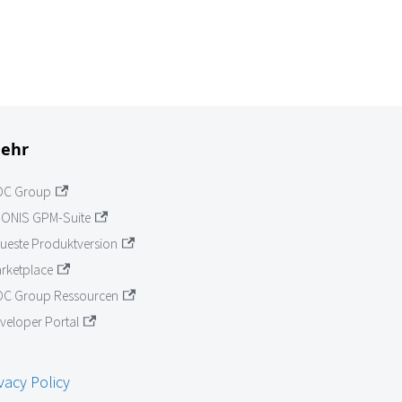
ehr
OC Group
ONIS GPM-Suite
ueste Produktversion
rketplace
C Group Ressourcen
veloper Portal
vacy Policy