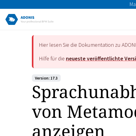
Ma
Hier lesen Sie die Dokumentation zu ADON
Hilfe für die
neueste veröffentlichte Vers
Version: 17.3
Sprachunab
von Metamod
anzeigen