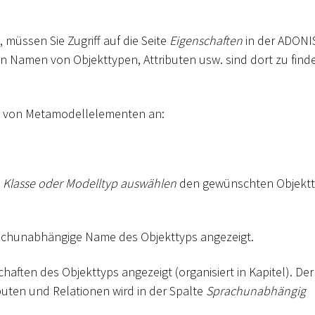
, müssen Sie Zugriff auf die Seite
Eigenschaften
in der ADONI
n Namen von Objekttypen, Attributen usw. sind dort zu find
n von Metamodellelementen an:
e
Klasse oder Modelltyp auswählen
den gewünschten Objekt
rachunabhängige Name des Objekttyps angezeigt.
haften des Objekttyps angezeigt (organisiert in Kapitel). Der
ten und Relationen wird in der Spalte
Sprachunabhängig