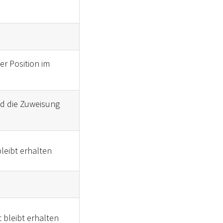
er Position im
nd die Zuweisung
leibt erhalten
t bleibt erhalten