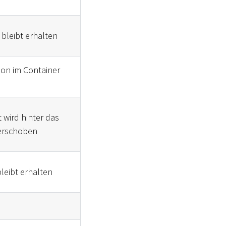
 bleibt erhalten
tion im Container
 wird hinter das
verschoben
leibt erhalten