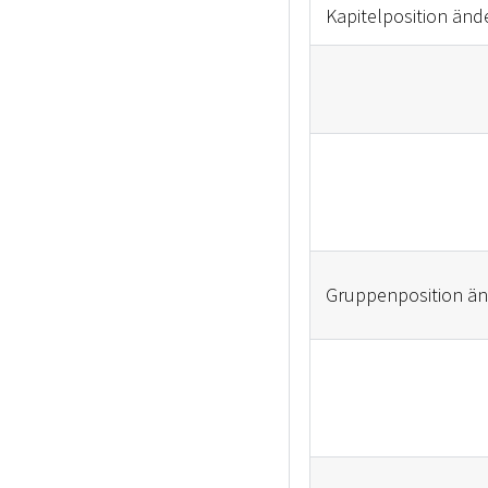
Kapitelposition änd
Gruppenposition ä