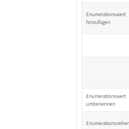
Enumerationswert
hinzufügen
Enumerationswert
umbenennen
Enumerationsreihen