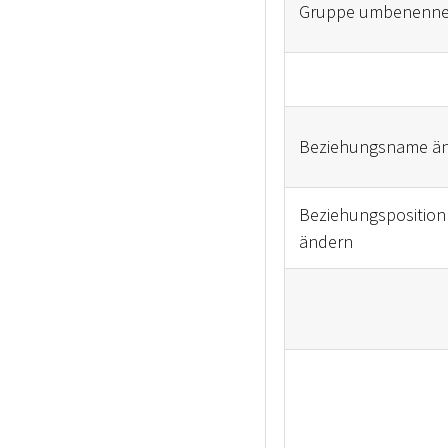
Gruppe umbenenn
Beziehungsname ä
Beziehungsposition
ändern