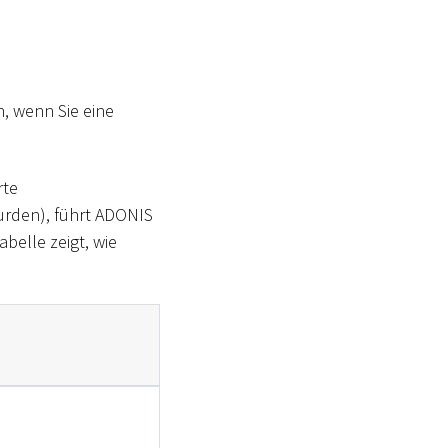
, wenn Sie eine
rte
den), führt ADONIS
belle zeigt, wie