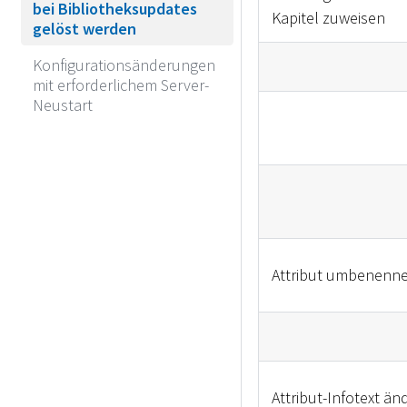
bei Bibliotheksupdates
Kapitel zuweisen
gelöst werden
Konfigurationsänderungen
mit erforderlichem Server-
Neustart
Attribut umbenenn
Attribut-Infotext än