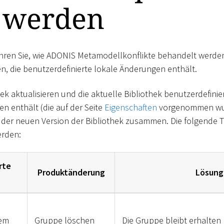
t werden
ahren Sie, wie ADONIS Metamodellkonflikte behandelt werden
en, die benutzerdefinierte lokale Änderungen enthält.
ek aktualisieren und die aktuelle Bibliothek benutzerdefinie
 enthält (die auf der Seite
Eigenschaften
vorgenommen wur
der neuen Version der Bibliothek zusammen. Die folgende Ta
erden:
rte
Produktänderung
Lösung
nem
Gruppe löschen
Die Gruppe bleibt erhalten