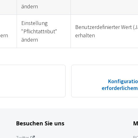
ändern
Einstellung
Benutzerdefinierter Wert (J
"Pflichtattribut"
dern
erhalten
ändern
Konfigurati
erforderlichem
Besuchen Sie uns
M
Twitter
B