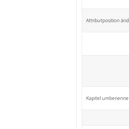
Attributposition än
Kapitel umbenenne