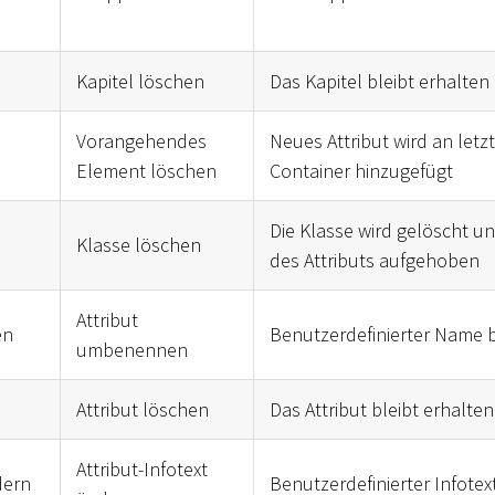
Kapitel löschen
Das Kapitel bleibt erhalten
Vorangehendes
Neues Attribut wird an letzt
Element löschen
Container hinzugefügt
Die Klasse wird gelöscht u
Klasse löschen
des Attributs aufgehoben
Attribut
en
Benutzerdefinierter Name b
umbenennen
Attribut löschen
Das Attribut bleibt erhalten
Attribut-Infotext
dern
Benutzerdefinierter Infotex