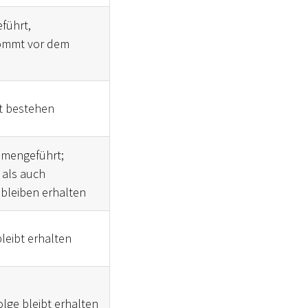
führt,
kommt vor dem
t bestehen
mengeführt;
 als auch
bleiben erhalten
leibt erhalten
lge bleibt erhalten