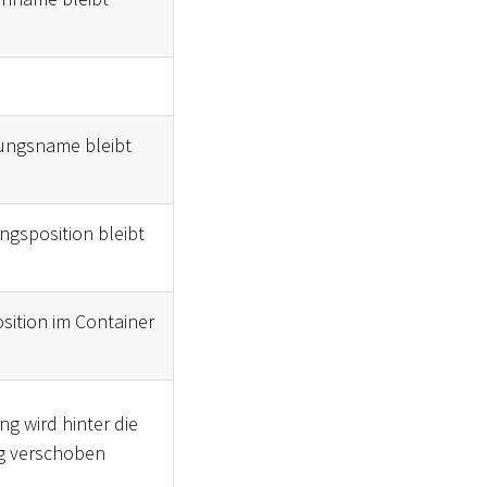
hungsname bleibt
ngsposition bleibt
sition im Container
g wird hinter die
ng verschoben