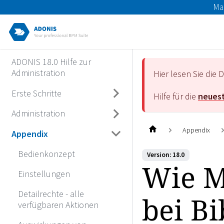
Ma
ADONIS 18.0 Hilfe zur
Administration
Hier lesen Sie di
Erste Schritte
Hilfe für die
neuest
Administration
Appendix
Appendix
Bedienkonzept
Version: 18.0
Wie M
Einstellungen
Detailrechte - alle
bei B
verfügbaren Aktionen