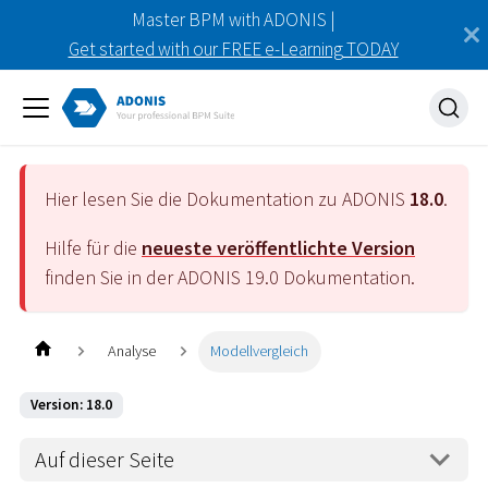
Master BPM with ADONIS |
Get started with our FREE e-Learning TODAY
Hier lesen Sie die Dokumentation zu ADONIS
18.0
.
Hilfe für die
neueste veröffentlichte Version
finden Sie in der ADONIS
19.0
Dokumentation.
Analyse
Modellvergleich
Version: 18.0
Auf dieser Seite