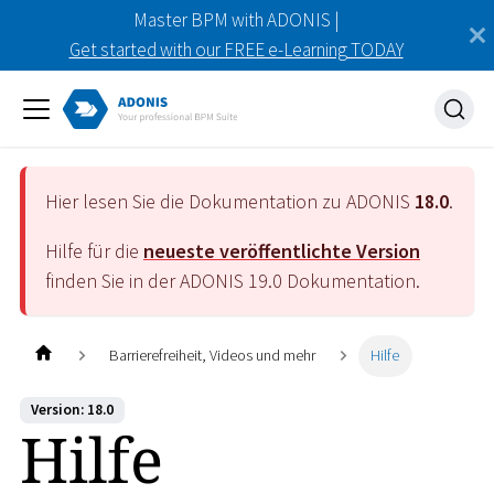
Master BPM with ADONIS |
Get started with our FREE e-Learning TODAY
Hier lesen Sie die Dokumentation zu ADONIS
18.0
.
Hilfe für die
neueste veröffentlichte Version
finden Sie in der ADONIS
19.0
Dokumentation.
Barrierefreiheit, Videos und mehr
Hilfe
Version: 18.0
Hilfe