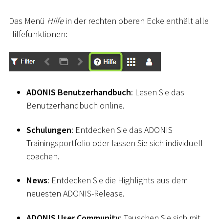
Das Menü
Hilfe
in der rechten oberen Ecke enthält alle
Hilfefunktionen:
ADONIS Benutzerhandbuch
: Lesen Sie das
Benutzerhandbuch online.
Schulungen
: Entdecken Sie das ADONIS
Trainingsportfolio oder lassen Sie sich individuell
coachen.
News
: Entdecken Sie die Highlights aus dem
neuesten ADONIS-Release.
ADONIS User Community
: Tauschen Sie sich mit