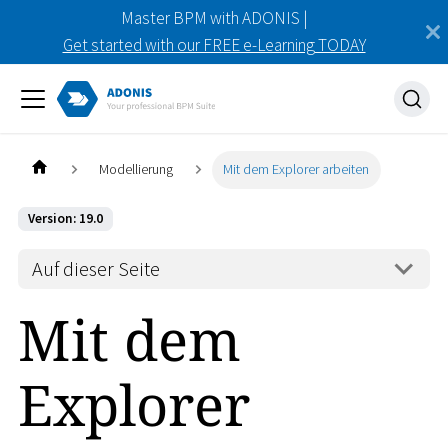
Master BPM with ADONIS |
Get started with our FREE e-Learning TODAY
Modellierung
Mit dem Explorer arbeiten
Version: 19.0
Auf dieser Seite
Mit dem
Explorer