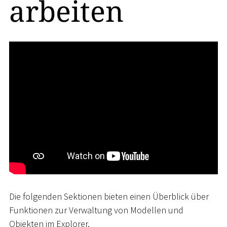
arbeiten
Die folgenden Sektionen bieten einen Überblick über
Funktionen zur Verwaltung von Modellen und
Objekten im Explorer.