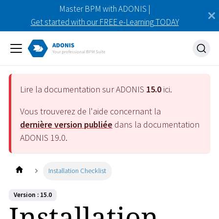
Master BPM with ADONIS |
Get started with our FREE e-Learning TODAY
Lire la documentation sur ADONIS
15.0
ici.
Vous trouverez de l'aide concernant la
dernière version publiée
dans la documentation
ADONIS
19.0
.
Installation Checklist
Version : 15.0
Installation