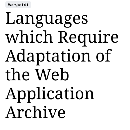
Wersja: 14.1
Languages
which Require
Adaptation of
the Web
Application
Archive