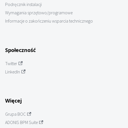
Podręcznik instalacji
Wymagania sprzętowo/programowe
Informacje o zakończeniu wsparcia technicznego
Społeczność
Twitter
LinkedIn
Więcej
Grupa BOC
ADONIS BPM Suite