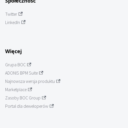
Społeczność
Twitter
LinkedIn
Więcej
Grupa BOC
ADONIS BPM Suite
Najnowsza wersja produktu
Marketplace
Zasoby BOC Group
Portal dla deweloperów