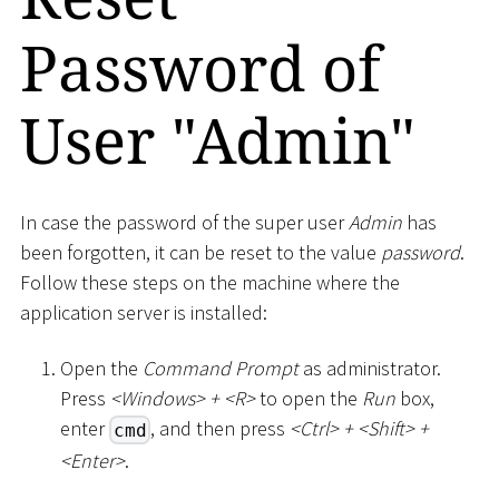
Password of
User "Admin"
In case the password of the super user
Admin
has
been forgotten, it can be reset to the value
password
.
Follow these steps on the machine where the
application server is installed:
Open the
Command Prompt
as administrator.
Press
<
Windows
>
+
<
R
>
to open the
Run
box,
enter
, and then press
<
Ctrl
>
+
<
Shift
>
+
cmd
<
Enter
>
.