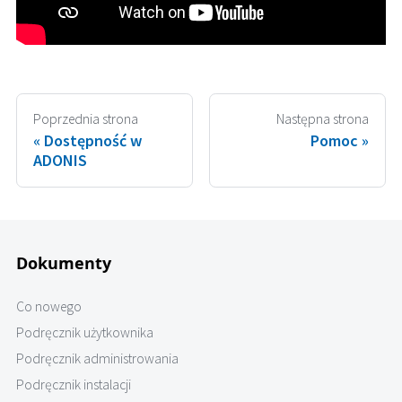
Poprzednia strona
Następna strona
Dostępność w
Pomoc
ADONIS
Dokumenty
Co nowego
Podręcznik użytkownika
Podręcznik administrowania
Podręcznik instalacji