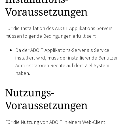
Voraussetzungen
Für die Installation des ADOIT Applikations-Servers
müssen folgende Bedingungen erfüllt sein:
Da der ADOIT Applikations-Server als Service
installiert wird, muss der installierende Benutzer
Administratoren-Rechte auf dem Ziel-System
haben.
Nutzungs-
Voraussetzungen
Für die Nutzung von ADOIT in einem Web-Client