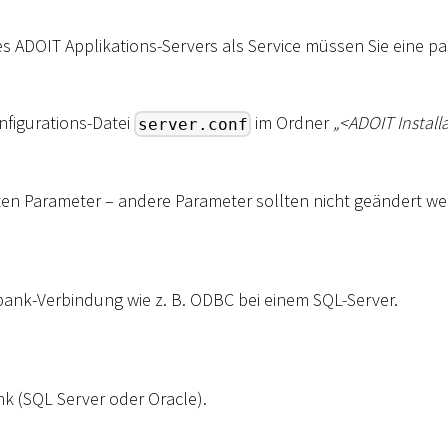
des ADOIT Applikations-Servers als Service müssen Sie eine p
nfigurations-Datei
im Ordner
„
<
ADOIT Install
server.conf
sten Parameter – andere Parameter sollten nicht geändert we
nk-Verbindung wie z. B. ODBC bei einem SQL-Server.
k (SQL Server oder Oracle).