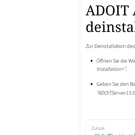
ADOIT 
deinsta
Zur Deinstallation de
Öffnen Sie die W
Installation
>
"
.
Geben Sie den B
"ADOITServer15.0
Zurück