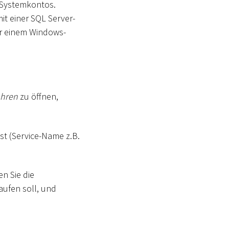
n Systemkontos.
it einer SQL Server-
er einem Windows-
ühren
zu öffnen,
st (Service-Name z.B.
n Sie die
aufen soll, und