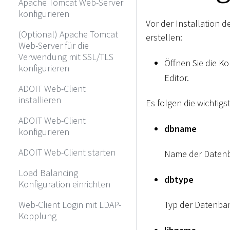
Apache Tomcat Web-Server
konfigurieren
Vor der Installation 
(Optional) Apache Tomcat
erstellen:
Web-Server für die
Verwendung mit SSL/TLS
Öffnen Sie die Ko
konfigurieren
Editor.
ADOIT Web-Client
installieren
Es folgen die wichtig
ADOIT Web-Client
dbname
konfigurieren
ADOIT Web-Client starten
Name der Datenba
Load Balancing
dbtype
Konfiguration einrichten
Typ der Datenban
Web-Client Login mit LDAP-
Kopplung