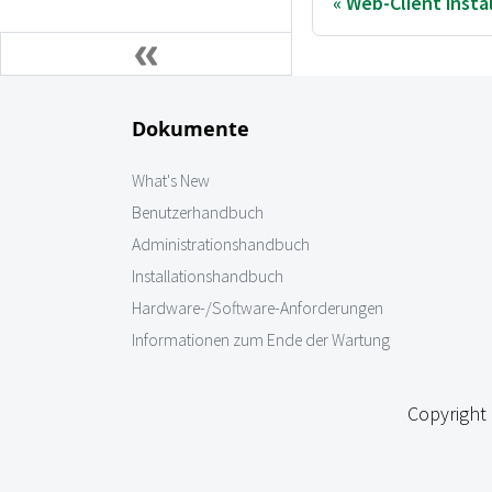
Web-Client insta
Dokumente
What's New
Benutzerhandbuch
Administrationshandbuch
Installationshandbuch
Hardware-/Software-Anforderungen
Informationen zum Ende der Wartung
Copyright 