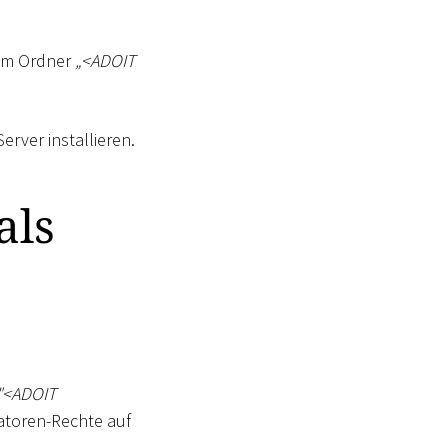
im Ordner
„
<
ADOIT
rver installieren.
als
"
<
ADOIT
ratoren-Rechte auf