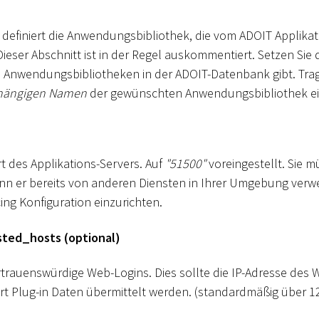
 definiert die Anwendungsbibliothek, die vom ADOIT Applikat
ieser Abschnitt ist in der Regel auskommentiert. Setzen Sie 
Anwendungsbibliotheken in der ADOIT-Datenbank gibt. Trage
hängigen Namen
der gewünschten Anwendungsbibliothek ei
t des Applikations-Servers. Auf
"51500"
voreingestellt. Sie m
n er bereits von anderen Diensten in Ihrer Umgebung verw
ing Konfiguration einzurichten.
sted_hosts (optional)
rtrauenswürdige Web-Logins. Dies sollte die IP-Adresse des 
rt Plug-in Daten übermittelt werden. (standardmäßig über 12