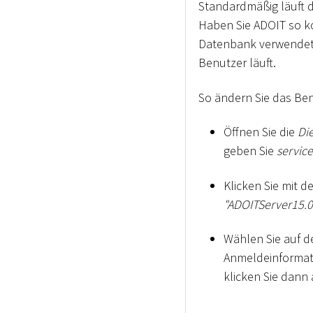
Standardmäßig läuft d
Haben Sie ADOIT so ko
Datenbank verwendet 
Benutzer läuft.
So ändern Sie das Be
Öffnen Sie die
Di
geben Sie
servic
Klicken Sie mit 
"ADOITServer15.0
Wählen Sie auf d
Anmeldeinformati
klicken Sie dann