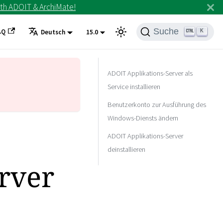
th ADOIT & ArchiMate!
Suche
AQ
K
Deutsch
15.0
ADOIT Applikations-Server als
Service installieren
Benutzerkonto zur Ausführung des
Windows-Diensts ändern
ADOIT Applikations-Server
deinstallieren
rver