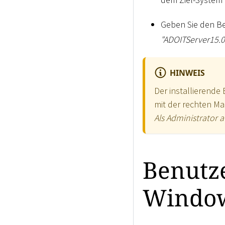
Geben Sie den B
"ADOITServer15.0
HINWEIS
Der installierende
mit der rechten Ma
Als Administrator 
Benutz
Window