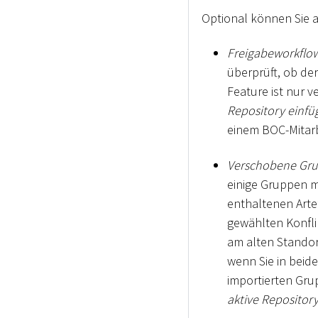
Optional können Sie 
Freigabeworkflow-
überprüft, ob der
Feature ist nur v
Repository einfü
einem BOC-Mitarb
Verschobene Gr
einige Gruppen m
enthaltenen Art
gewählten Konflik
am alten Standor
wenn Sie in beide
importierten Gru
aktive Repositor