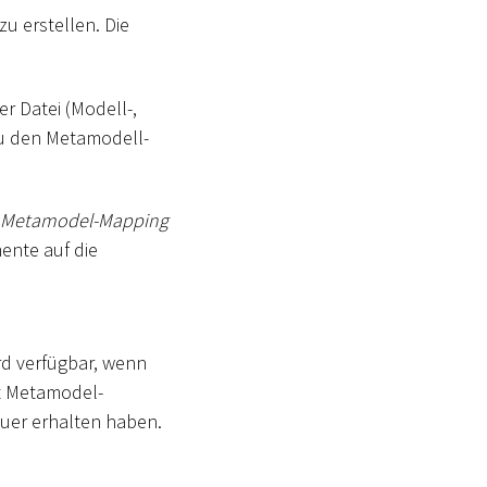
u erstellen. Die
 Datei (Modell-,
zu den Metamodell-
Metamodel-Mapping
ente auf die
rd verfügbar, wenn
it Metamodel-
uer erhalten haben.