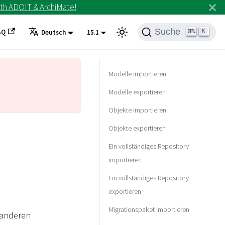
th ADOIT & ArchiMate!
Suche
AQ
K
Deutsch
15.1
Modelle importieren
Modelle exportieren
Objekte importieren
Objekte exportieren
Ein vollständiges Repository
importieren
Ein vollständiges Repository
exportieren
Migrationspaket importieren
 anderen