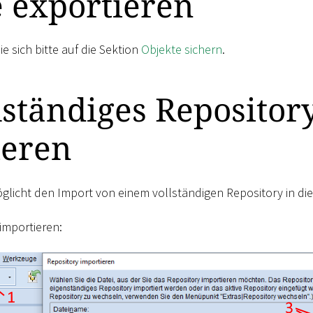
 exportieren
ie sich bitte auf die Sektion
Objekte sichern
.
lständiges Repositor
ieren
glicht den Import von einem vollständigen Repository in d
importieren: