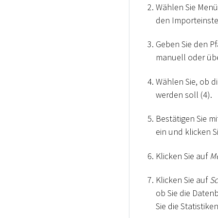
Wählen Sie Men
den Importeinste
Geben Sie den P
manuell oder üb
Wählen Sie, ob di
werden soll (4).
Bestätigen Sie m
ein und klicken S
Klicken Sie auf
M
Klicken Sie auf
Sc
ob Sie die Datenb
Sie die Statistiken