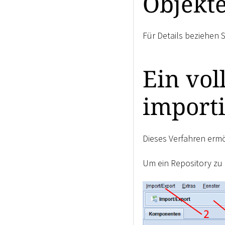
Objekte
Für Details beziehen S
Ein vol
import
Dieses Verfahren ermö
Um ein Repository zu 