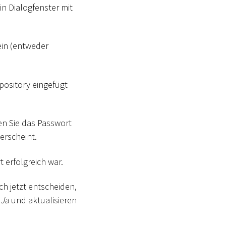
Ein Dialogfenster mit
in (entweder
epository eingefügt
ben Sie das Passwort
erscheint.
t erfolgreich war.
ich jetzt entscheiden,
f
Ja
und aktualisieren