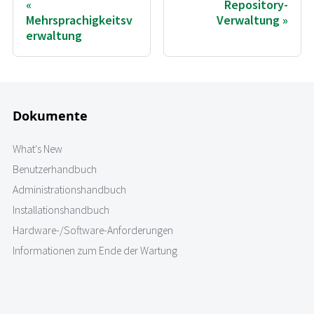
Repository-
Mehrsprachigkeitsv
Verwaltung
erwaltung
Dokumente
What's New
Benutzerhandbuch
Administrationshandbuch
Installationshandbuch
Hardware-/Software-Anforderungen
Informationen zum Ende der Wartung