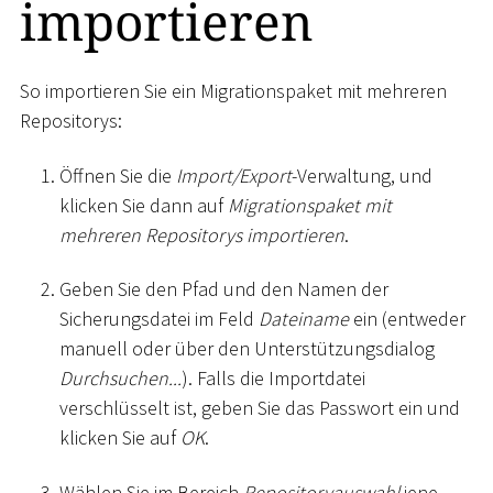
importieren
So importieren Sie ein Migrationspaket mit mehreren
Repositorys:
Öffnen Sie die
Import/Export
-Verwaltung, und
klicken Sie dann auf
Migrationspaket mit
mehreren Repositorys importieren
.
Geben Sie den Pfad und den Namen der
Sicherungsdatei im Feld
Dateiname
ein (entweder
manuell oder über den Unterstützungsdialog
Durchsuchen...
). Falls die Importdatei
verschlüsselt ist, geben Sie das Passwort ein und
klicken Sie auf
OK
.
Wählen Sie im Bereich
Repositoryauswahl
jene