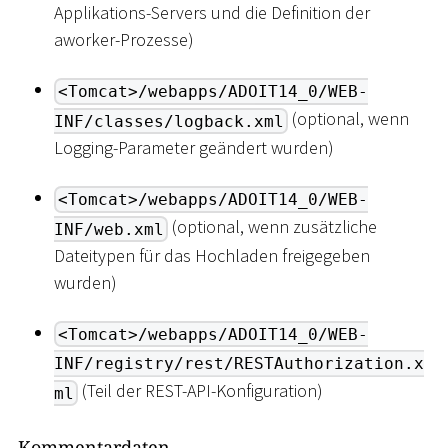
Applikations-Servers und die Definition der
aworker-Prozesse)
<Tomcat>/webapps/ADOIT14_0/WEB-
(optional, wenn
INF/classes/logback.xml
Logging-Parameter geändert wurden)
<Tomcat>/webapps/ADOIT14_0/WEB-
(optional, wenn zusätzliche
INF/web.xml
Dateitypen für das Hochladen freigegeben
wurden)
<Tomcat>/webapps/ADOIT14_0/WEB-
INF/registry/rest/RESTAuthorization.x
(Teil der REST-API-Konfiguration)
ml
Kommentardaten