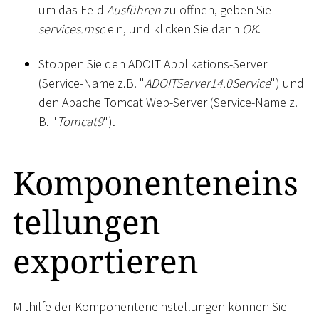
um das Feld
Ausführen
zu öffnen, geben Sie
services.msc
ein, und klicken Sie dann
OK
.
Stoppen Sie den ADOIT Applikations-Server
(Service-Name z.B. "
ADOITServer14.0Service
") und
den Apache Tomcat Web-Server (Service-Name z.
B. "
Tomcat9
").
Komponenteneins
tellungen
exportieren
Mithilfe der Komponenteneinstellungen können Sie