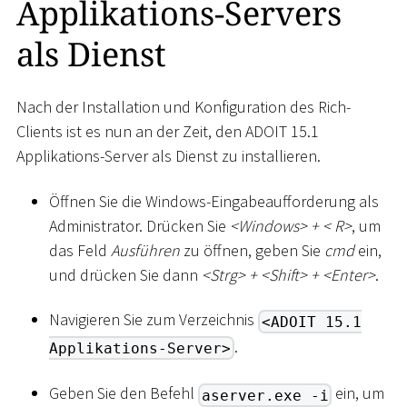
Applikations-Servers
als Dienst
Nach der Installation und Konfiguration des Rich-
Clients ist es nun an der Zeit, den ADOIT 15.1
Applikations-Server als Dienst zu installieren.
Öffnen Sie die Windows-Eingabeaufforderung als
Administrator. Drücken Sie
<
Windows
>
+
<
R
>
, um
das Feld
Ausführen
zu öffnen, geben Sie
cmd
ein,
und drücken Sie dann
<
Strg
>
+
<
Shift
>
+
<
Enter
>
.
Navigieren Sie zum Verzeichnis
<ADOIT 15.1
.
Applikations-Server>
Geben Sie den Befehl
ein, um
aserver.exe -i