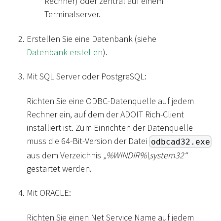
Rechner) oder zentral auf einem
Terminalserver.
Erstellen Sie eine Datenbank (siehe
Datenbank erstellen
).
Mit SQL Server oder PostgreSQL:
Richten Sie eine ODBC-Datenquelle auf jedem
Rechner ein, auf dem der ADOIT Rich-Client
installiert ist. Zum Einrichten der Datenquelle
muss die 64-Bit-Version der Datei
odbcad32.exe
aus dem Verzeichnis
„%WINDIR%
\
system32“
gestartet werden.
Mit ORACLE:
Richten Sie einen Net Service Name auf jedem