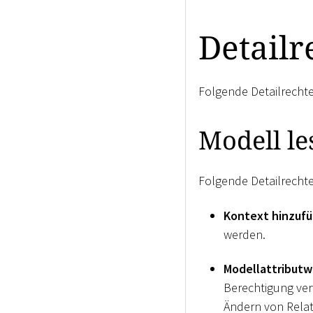
Detailr
Folgende Detailrecht
Modell le
Folgende Detailrecht
Kontext hinzuf
werden.
Modellattributw
Berechtigung ver
Ändern von Relati