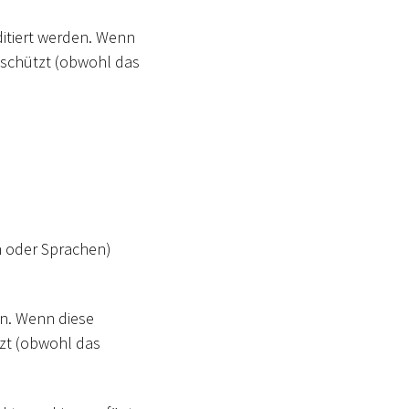
ditiert werden. Wenn
geschützt (obwohl das
n oder Sprachen)
en. Wenn diese
tzt (obwohl das