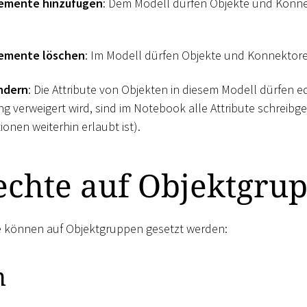
lemente hinzufügen
: Dem Modell dürfen Objekte und Konn
lemente löschen
: Im Modell dürfen Objekte und Konnektor
ndern
: Die Attribute von Objekten in diesem Modell dürfen e
ng verweigert wird, sind im Notebook alle Attribute schreib
onen weiterhin erlaubt ist).
echte auf Objektgru
e können auf Objektgruppen gesetzt werden:
n