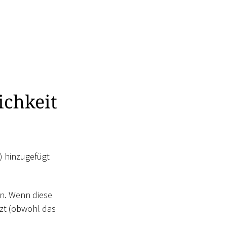
ichkeit
) hinzugefügt
en. Wenn diese
tzt (obwohl das