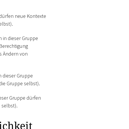
 dürfen neue Kontexte
lbst).
n in dieser Gruppe
 Berechtigung
as Ändern von
in dieser Gruppe
ie Gruppe selbst).
ieser Gruppe dürfen
selbst).
ichkeit