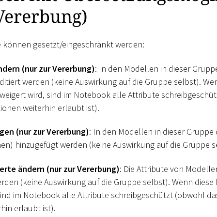
Vererbung)
e können gesetzt/eingeschränkt werden:
ndern (nur zur Vererbung)
: In den Modellen in dieser Grupp
editiert werden (keine Auswirkung auf die Gruppe selbst). We
weigert wird, sind im Notebook alle Attribute schreibgeschü
onen weiterhin erlaubt ist).
gen (nur zur Vererbung)
: In den Modellen in dieser Gruppe
hen) hinzugefügt werden (keine Auswirkung auf die Gruppe se
erte ändern (nur zur Vererbung)
: Die Attribute von Modelle
werden (keine Auswirkung auf die Gruppe selbst). Wenn diese
 sind im Notebook alle Attribute schreibgeschützt (obwohl d
hin erlaubt ist).