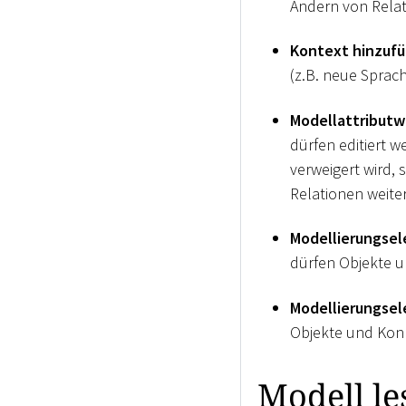
Ändern von Relati
Kontext hinzufü
(z.B. neue Sprac
Modellattributw
dürfen editiert 
verweigert wird,
Relationen weiter
Modellierungsel
dürfen Objekte u
Modellierungsel
Objekte und Konn
Modell le