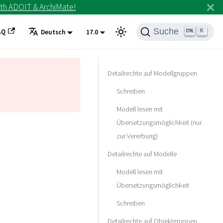
th ADOIT & ArchiMate!
Suche
AQ
K
Deutsch
17.0
Detailrechte auf Modellgruppen
Schreiben
Modell lesen mit
Übersetzungsmöglichkeit (nur
zur Vererbung)
Detailrechte auf Modelle
Modell lesen mit
Übersetzungsmöglichkeit
Schreiben
Detailrechte auf Objektgruppen