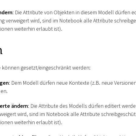
ndern
: Die Attribute von Objekten in diesem Modell dürfen e
ng verweigert wird, sind im Notebook alle Attribute schreib
onen weiterhin erlaubt ist).
n
e können gesetzt/eingeschränkt werden:
ügen
: Dem Modell dürfen neue Kontexte (z.B. neue Versione
den.
erte ändern
: Die Attribute des Modells dürfen editiert werd
weigert wird, sind im Notebook alle Attribute schreibgeschü
onen weiterhin erlaubt ist).