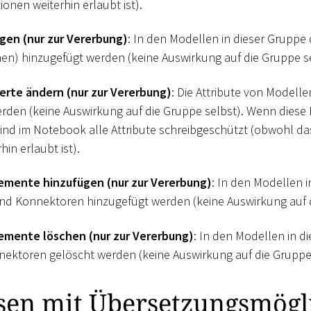
onen weiterhin erlaubt ist).
gen (nur zur Vererbung)
: In den Modellen in dieser Gruppe
hen) hinzugefügt werden (keine Auswirkung auf die Gruppe se
erte ändern (nur zur Vererbung)
: Die Attribute von Modelle
werden (keine Auswirkung auf die Gruppe selbst). Wenn diese
 sind im Notebook alle Attribute schreibgeschützt (obwohl d
hin erlaubt ist).
emente hinzufügen (nur zur Vererbung)
: In den Modellen 
nd Konnektoren hinzugefügt werden (keine Auswirkung auf d
emente löschen (nur zur Vererbung)
: In den Modellen in d
ektoren gelöscht werden (keine Auswirkung auf die Gruppe 
sen mit Übersetzungsmögl