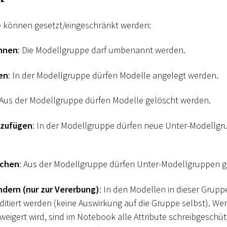
e können gesetzt/eingeschränkt werden:
nnen
: Die Modellgruppe darf umbenannt werden.
en
: In der Modellgruppe dürfen Modelle angelegt werden.
 Aus der Modellgruppe dürfen Modelle gelöscht werden.
nzufügen
: In der Modellgruppe dürfen neue Unter-Modellgr
schen
: Aus der Modellgruppe dürfen Unter-Modellgruppen g
ndern (nur zur Vererbung)
: In den Modellen in dieser Grupp
editiert werden (keine Auswirkung auf die Gruppe selbst). We
weigert wird, sind im Notebook alle Attribute schreibgeschü