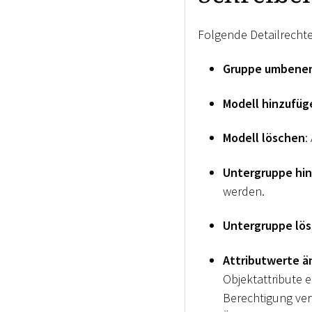
Folgende Detailrecht
Gruppe umbene
Modell hinzufüg
Modell löschen
:
Untergruppe hi
werden.
Untergruppe lö
Attributwerte ä
Objektattribute 
Berechtigung ver