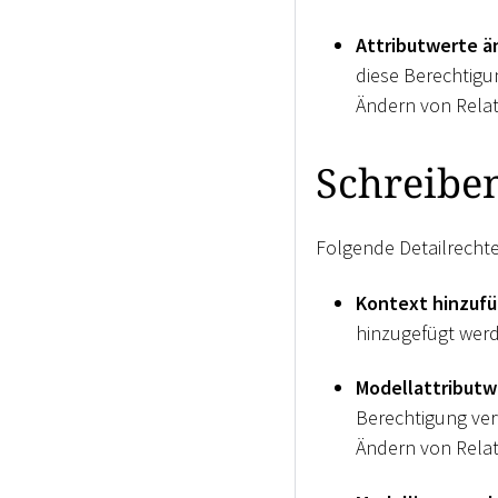
Attributwerte ä
diese Berechtigu
Ändern von Relati
Schreibe
Folgende Detailrecht
Kontext hinzuf
hinzugefügt wer
Modellattributw
Berechtigung ver
Ändern von Relati