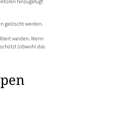
ektoren hinzugefügt
en gelöscht werden.
ditiert werden. Wenn
geschützt (obwohl das
ppen