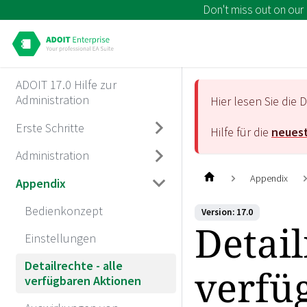
Don't miss out on our
ADOIT 17.0 Hilfe zur
Administration
Hier lesen Sie di
Erste Schritte
Hilfe für die
neuest
Administration
Appendix
Appendix
Bedienkonzept
Version: 17.0
Detail
Einstellungen
Detailrechte - alle
verfü
verfügbaren Aktionen