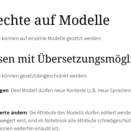
echte auf Modelle
e können auf einzelne Modelle gesetzt werden:
sen mit Übersetzungsmögl
e können gesetzt/eingeschränkt werden:
ügen
: Dem Modell dürfen neue Kontexte (z.B. neue Sprachen
erte ändern
: Die Attribute des Modells dürfen editiert werd
weigert wird, sind im Notebook alle Attribute schreibgeschü
onen weiterhin erlaubt ist).