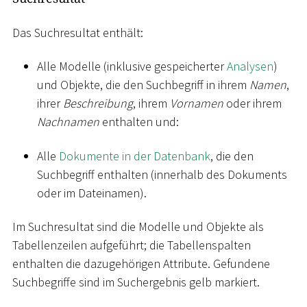
Das Suchresultat enthält:
Alle Modelle (inklusive gespeicherter
Analysen
)
und Objekte, die den Suchbegriff in ihrem
Namen
,
ihrer
Beschreibung
, ihrem
Vornamen
oder ihrem
Nachnamen
enthalten und:
Alle
Dokumente in der Datenbank
, die den
Suchbegriff enthalten (innerhalb des Dokuments
oder im Dateinamen).
Im Suchresultat sind die Modelle und Objekte als
Tabellenzeilen aufgeführt; die Tabellenspalten
enthalten die dazugehörigen Attribute. Gefundene
Suchbegriffe sind im Suchergebnis gelb markiert.