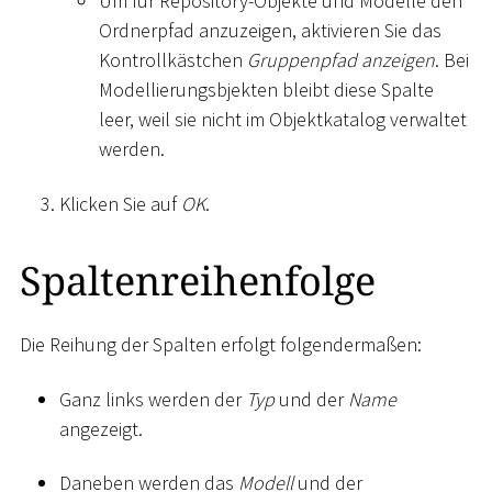
Um für Repository-Objekte und Modelle den
Ordnerpfad anzuzeigen, aktivieren Sie das
Kontrollkästchen
Gruppenpfad anzeigen
. Bei
Modellierungsbjekten bleibt diese Spalte
leer, weil sie nicht im Objektkatalog verwaltet
werden.
Klicken Sie auf
OK
.
Spaltenreihenfolge
Die Reihung der Spalten erfolgt folgendermaßen:
Ganz links werden der
Typ
und der
Name
angezeigt.
Daneben werden das
Modell
und der