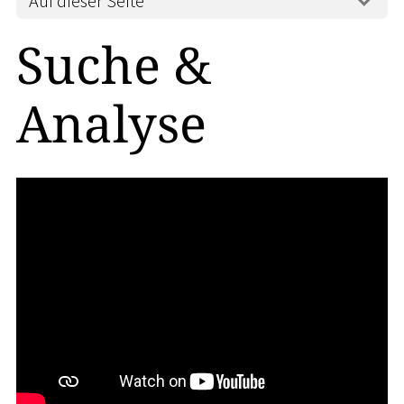
Auf dieser Seite
Suche &
Analyse