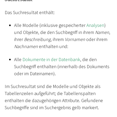
Das Suchresultat enthält:
Alle Modelle (inklusive gespeicherter
Analysen
)
und Objekte, die den Suchbegriff in ihrem
Namen
,
ihrer
Beschreibung
, ihrem
Vornamen
oder ihrem
Nachnamen
enthalten und:
Alle
Dokumente in der Datenbank
, die den
Suchbegriff enthalten (innerhalb des Dokuments
oder im Dateinamen).
Im Suchresultat sind die Modelle und Objekte als
Tabellenzeilen aufgeführt; die Tabellenspalten
enthalten die dazugehörigen Attribute. Gefundene
Suchbegriffe sind im Suchergebnis gelb markiert.