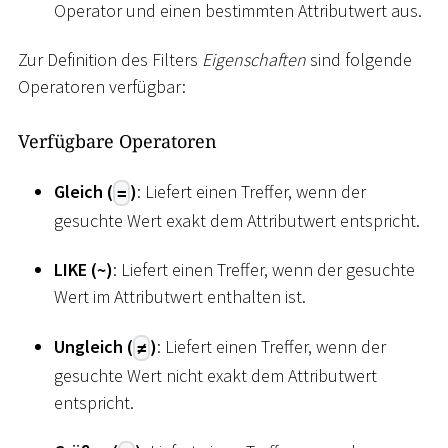
Operator und einen bestimmten Attributwert aus.
Zur Definition des Filters
Eigenschaften
sind folgende
Operatoren verfügbar:
Verfügbare Operatoren
Gleich (
)
: Liefert einen Treffer, wenn der
=
gesuchte Wert exakt dem Attributwert entspricht.
LIKE (
~
)
: Liefert einen Treffer, wenn der gesuchte
Wert im Attributwert enthalten ist.
Ungleich (
)
: Liefert einen Treffer, wenn der
≠
gesuchte Wert nicht exakt dem Attributwert
entspricht.