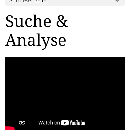
Auf dieser Seite
Suche &
Analyse