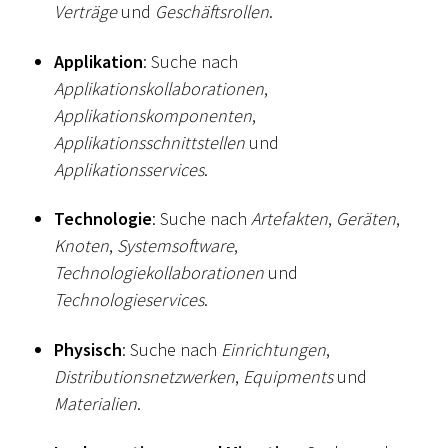
Verträge
und
Geschäftsrollen
.
Applikation
: Suche nach
Applikationskollaborationen
,
Applikationskomponenten
,
Applikationsschnittstellen
und
Applikationsservices
.
Technologie
: Suche nach
Artefakten
,
Geräten
,
Knoten
,
Systemsoftware
,
Technologiekollaborationen
und
Technologieservices
.
Physisch
: Suche nach
Einrichtungen
,
Distributionsnetzwerken
,
Equipments
und
Materialien
.