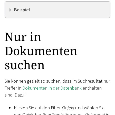
Beispiel
Nur in
Dokumenten
suchen
Sie können gezielt so suchen, dass im Suchresultat nur
Treffer in
Dokumenten in der Datenbank
enthalten
sind. Dazu:
Klicken Sie auf den Filter
Objekt
und wählen Sie
den Objekttyp
Repräsentation
oder
Dokument
in