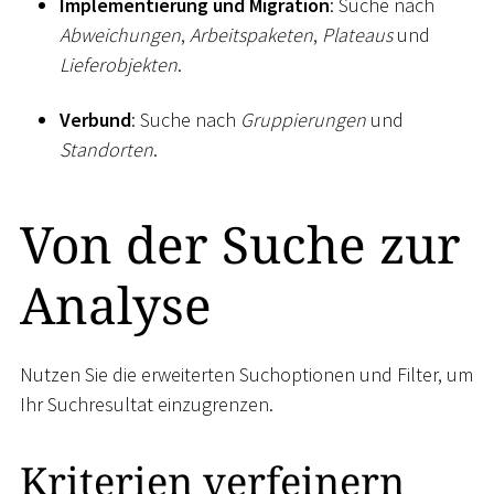
Implementierung und Migration
: Suche nach
Abweichungen
,
Arbeitspaketen
,
Plateaus
und
Lieferobjekten
.
Verbund
: Suche nach
Gruppierungen
und
Standorten
.
Von der Suche zur
Analyse
Nutzen Sie die erweiterten Suchoptionen und Filter, um
Ihr Suchresultat einzugrenzen.
Kriterien verfeinern